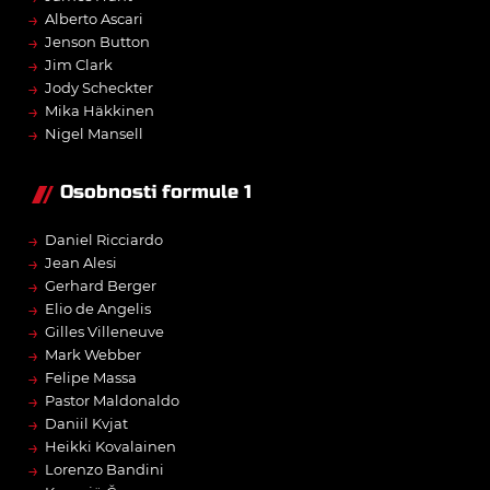
→
Alberto Ascari
→
Jenson Button
→
Jim Clark
→
Jody Scheckter
→
Mika Häkkinen
→
Nigel Mansell
Osobnosti formule 1
→
Daniel Ricciardo
→
Jean Alesi
→
Gerhard Berger
→
Elio de Angelis
→
Gilles Villeneuve
→
Mark Webber
→
Felipe Massa
→
Pastor Maldonaldo
→
Daniil Kvjat
→
Heikki Kovalainen
→
Lorenzo Bandini