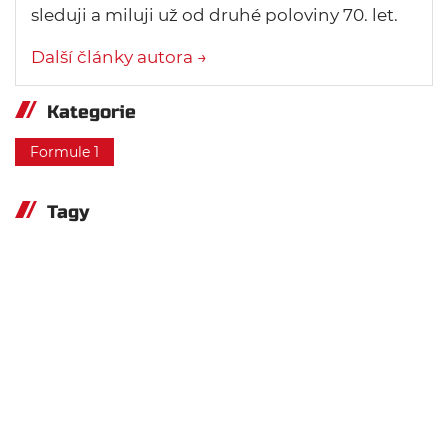
sleduji a miluji už od druhé poloviny 70. let.
Další články autora →
Kategorie
Formule 1
Tagy