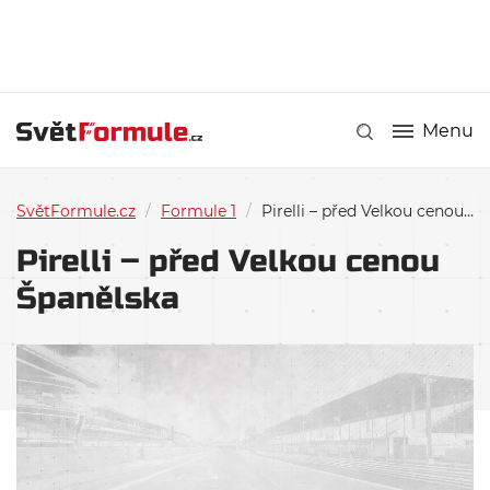
Menu
SvětFormule.cz
/
Formule 1
/
Pirelli – před Velkou cenou Španělska
Pirelli – před Velkou cenou
Španělska