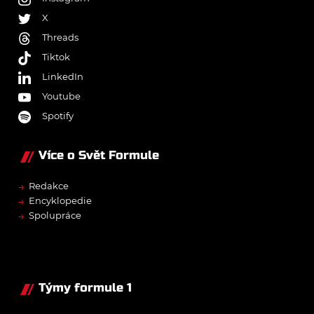
X
Threads
Tiktok
LinkedIn
Youtube
Spotify
Více o Svět Formule
→
Redakce
→
Encyklopedie
→
Spolupráce
Týmy formule 1