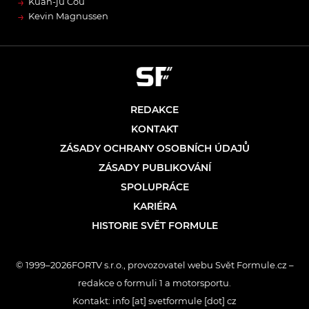
→
Kuan-jü Čou
→
Kevin Magnussen
REDAKCE
KONTAKT
ZÁSADY OCHRANY OSOBNÍCH ÚDAJŮ
ZÁSADY PUBLIKOVÁNÍ
SPOLUPRÁCE
KARIÉRA
HISTORIE SVĚT FORMULE
© 1999–2026FORTV s.r.o., provozovatel webu Svět Formule.cz –
redakce o formuli 1 a motorsportu.
Kontakt: info [at] svetformule [dot] cz