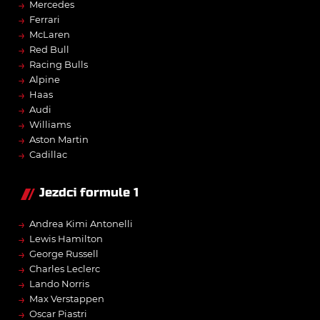
→
Mercedes
→
Ferrari
→
McLaren
→
Red Bull
→
Racing Bulls
→
Alpine
→
Haas
→
Audi
→
Williams
→
Aston Martin
→
Cadillac
Jezdci formule 1
→
Andrea Kimi Antonelli
→
Lewis Hamilton
→
George Russell
→
Charles Leclerc
→
Lando Norris
→
Max Verstappen
→
Oscar Piastri