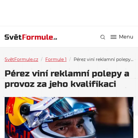
Menu
SvětFormule.cz
/
Formule 1
/
Pérez viní reklamní polepy a provoz za jeho kvalifikaci
Pérez viní reklamní polepy a
provoz za jeho kvalifikaci