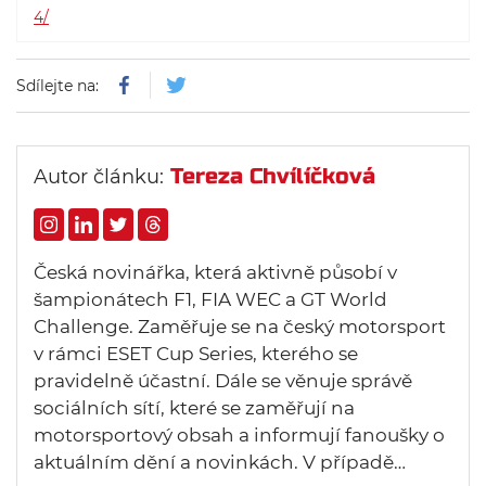
4/
Sdílejte na:
Tereza Chvílíčková
Autor článku:
Česká novinářka, která aktivně působí v
šampionátech F1, FIA WEC a GT World
Challenge. Zaměřuje se na český motorsport
v rámci ESET Cup Series, kterého se
pravidelně účastní. Dále se věnuje správě
sociálních sítí, které se zaměřují na
motorsportový obsah a informují fanoušky o
aktuálním dění a novinkách. V případě…