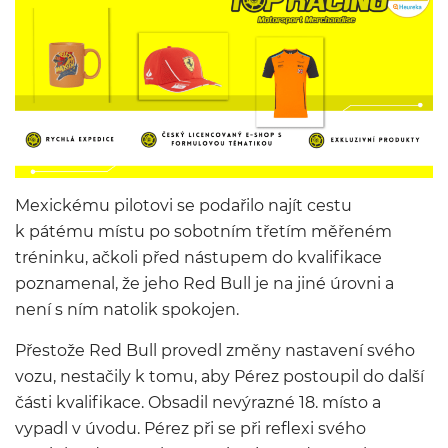
Mexickému pilotovi se podařilo najít cestu
k pátému místu po sobotním třetím měřeném
tréninku, ačkoli před nástupem do kvalifikace
poznamenal, že jeho Red Bull je na jiné úrovni a
není s ním natolik spokojen.
Přestože Red Bull provedl změny nastavení svého
vozu, nestačily k tomu, aby Pérez postoupil do další
části kvalifikace. Obsadil nevýrazné 18. místo a
vypadl v úvodu. Pérez při se při reflexi svého