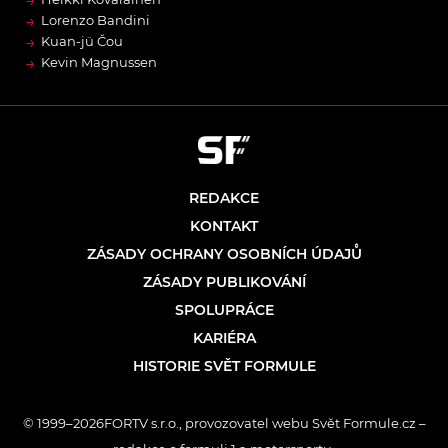
→
Lorenzo Bandini
→
Kuan-jü Čou
→
Kevin Magnussen
REDAKCE
KONTAKT
ZÁSADY OCHRANY OSOBNÍCH ÚDAJŮ
ZÁSADY PUBLIKOVÁNÍ
SPOLUPRÁCE
KARIÉRA
HISTORIE SVĚT FORMULE
© 1999–2026FORTV s.r.o., provozovatel webu Svět Formule.cz –