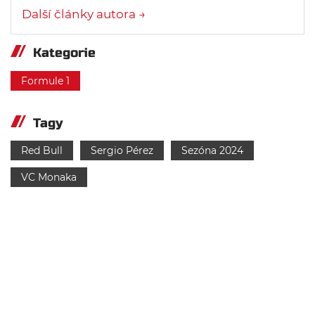
Další články autora →
Kategorie
Formule 1
Tagy
Red Bull
Sergio Pérez
Sezóna 2024
VC Monaka