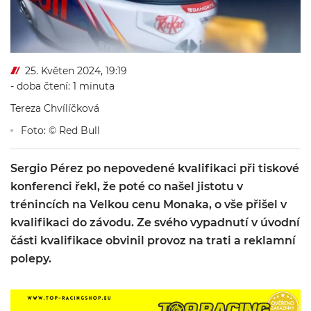
25. Květen 2024, 19:19
- doba čtení: 1 minuta
Tereza Chvílíčková
Foto: © Red Bull
Sergio Pérez po nepovedené kvalifikaci při tiskové
konferenci řekl, že poté co našel jistotu v
trénincích na Velkou cenu Monaka, o vše přišel v
kvalifikaci do závodu. Ze svého vypadnutí v úvodní
části kvalifikace obvinil provoz na trati a reklamní
polepy.