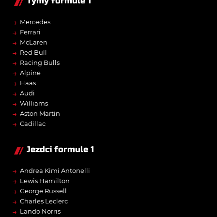
Týmy formule 1
→
Mercedes
→
Ferrari
→
McLaren
→
Red Bull
→
Racing Bulls
→
Alpine
→
Haas
→
Audi
→
Williams
→
Aston Martin
→
Cadillac
Jezdci formule 1
→
Andrea Kimi Antonelli
→
Lewis Hamilton
→
George Russell
→
Charles Leclerc
→
Lando Norris