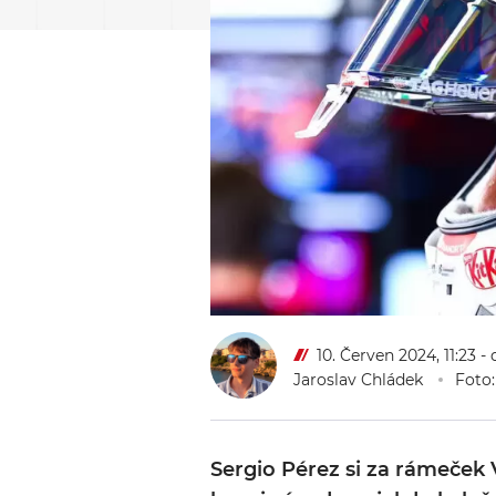
10. Červen 2024, 11:23
- 
Jaroslav Chládek
Foto:
Sergio Pérez si za rámeček