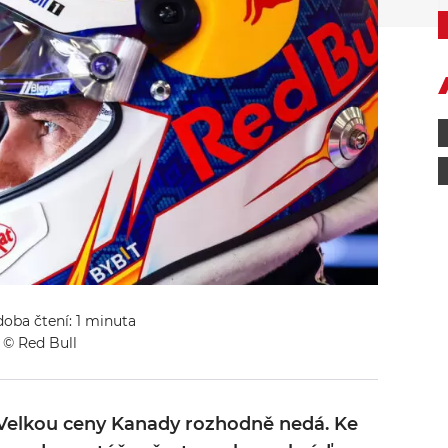
doba čtení: 1 minuta
 © Red Bull
 Velkou ceny Kanady rozhodně nedá. Ke