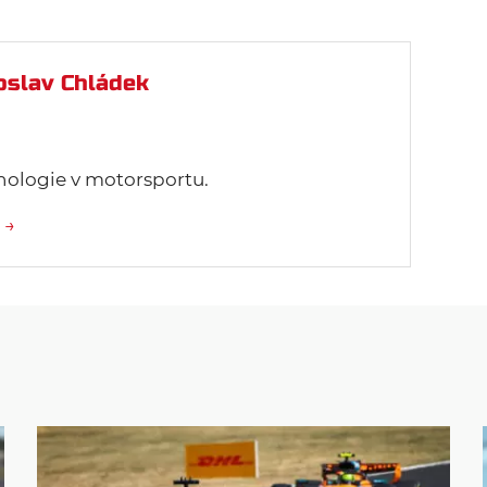
oslav Chládek
nologie v motorsportu.
 →