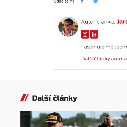
Sdílejte na:
Jar
Autor článku:
Fascinuje mě tech
Další články autora
Další články