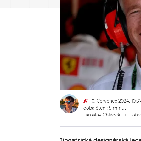
10. Červenec 2024, 10:3
doba čtení: 5 minut
Jaroslav Chládek
Foto:
Jihoafrická designérská lege