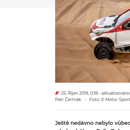
25. Říjen 2019, 0:18
- aktualizováno
Petr Čermák
Foto: © Motor Spor
Ještě nedávno nebylo vůbec