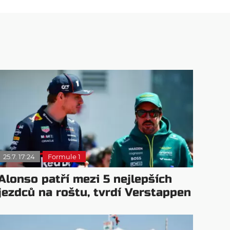
25.7. 17:24
Formule 1
Alonso patří mezi 5 nejlepších
jezdců na roštu, tvrdí Verstappen