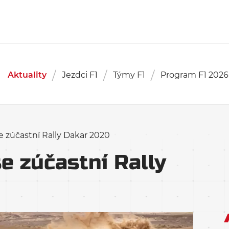
Aktuality
Jezdci F1
Týmy F1
Program F1 2026
se zúčastní Rally Dakar 2020
se zúčastní Rally