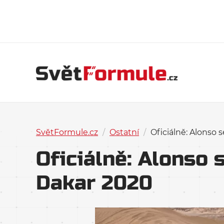
SvětFormule.cz
/
Ostatní
/
Oficiálně: Alonso 
Oficiálně: Alonso 
Dakar 2020