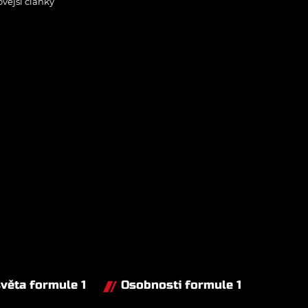
ovější články
světa formule 1
Osobnosti formule 1