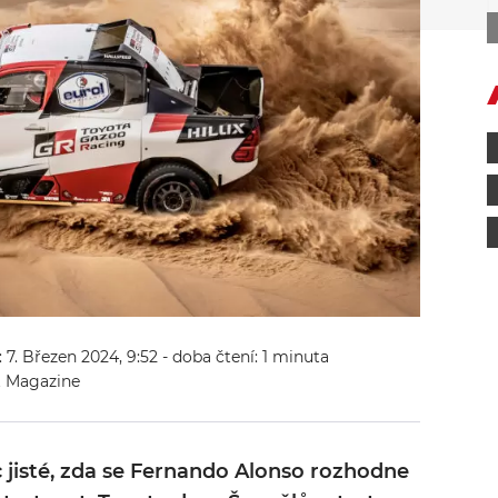
: 7. Březen 2024, 9:52
- doba čtení: 1 minuta
t Magazine
 jisté, zda se Fernando Alonso rozhodne