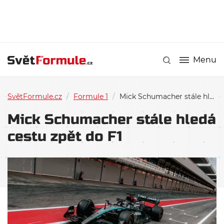
Menu
SvětFormule.cz
/
Formule 1
/
Mick Schumacher stále hledá cestu zpět do F1
Mick Schumacher stále hledá
cestu zpět do F1