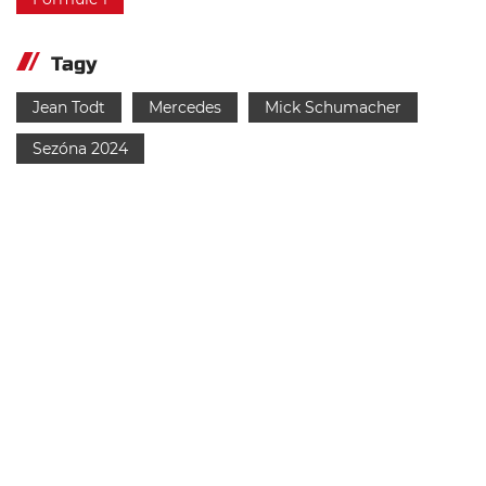
Tagy
Jean Todt
Mercedes
Mick Schumacher
Sezóna 2024