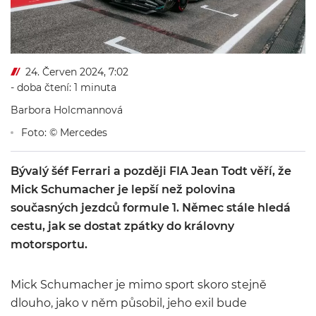
24. Červen 2024, 7:02
- doba čtení: 1 minuta
Barbora Holcmannová
Foto: © Mercedes
Bývalý šéf Ferrari a později FIA Jean Todt věří, že
Mick Schumacher je lepší než polovina
současných jezdců formule 1. Němec stále hledá
cestu, jak se dostat zpátky do královny
motorsportu.
Mick Schumacher je mimo sport skoro stejně
dlouho, jako v něm působil, jeho exil bude