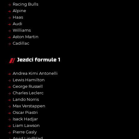
→
Racing Bulls
→
Alpine
→
Haas
→
Audi
→
Williams
→
Aston Martin
→
Cadillac
Jezdci formule 1
→
Andrea Kimi Antonelli
→
Lewis Hamilton
→
George Russell
→
Charles Leclerc
→
Lando Norris
→
Max Verstappen
→
Oscar Piastri
→
Isack Hadjar
→
Liam Lawson
→
Pierre Gasly
→
Arvid Lindblad