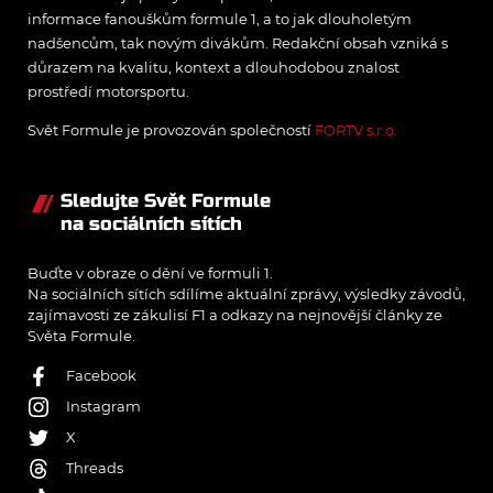
informace fanouškům formule 1, a to jak dlouholetým
nadšencům, tak novým divákům. Redakční obsah vzniká s
důrazem na kvalitu, kontext a dlouhodobou znalost
prostředí motorsportu.
Svět Formule je provozován společností
FORTV s.r.o.
Sledujte Svět Formule
na sociálních sítích
Buďte v obraze o dění ve formuli 1.
Na sociálních sítích sdílíme aktuální zprávy, výsledky závodů,
zajímavosti ze zákulisí F1 a odkazy na nejnovější články ze
Světa Formule.
Facebook
Instagram
X
Threads