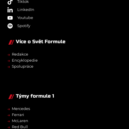
Tiktok
LinkedIn
Youtube
Spotify
Více o Svět Formule
→
Redakce
→
Encyklopedie
→
Spolupráce
Týmy formule 1
→
Mercedes
→
Ferrari
→
McLaren
→
Red Bull