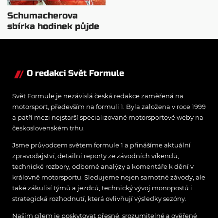
Schumacherova
sbírka hodinek půjde
příští měsíc do dražby
O redakci Svět Formule
Svět Formule je nezávislá česká redakce zaměřená na
motorsport, především na formuli 1. Byla založena v roce 1999
a patří mezi nejstarší specializované motorsportové weby na
československém trhu.
Jsme průvodcem světem formule 1 a přinášíme aktuální
zpravodajství, detailní reporty ze závodních víkendů,
technické rozbory, odborné analýzy a komentáře k dění v
královně motorsportu. Sledujeme nejen samotné závody, ale
také zákulisí týmů a jezdců, technický vývoj monopostů i
strategická rozhodnutí, která ovlivňují výsledky sezóny.
Naším cílem je poskytovat přesné, srozumitelné a ověřené