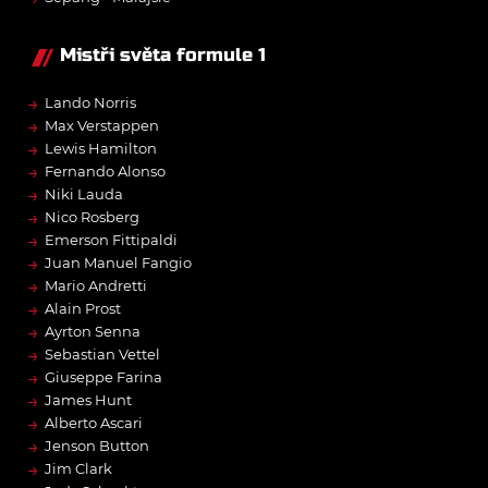
Mistři světa formule 1
→
Lando Norris
→
Max Verstappen
→
Lewis Hamilton
→
Fernando Alonso
→
Niki Lauda
→
Nico Rosberg
→
Emerson Fittipaldi
→
Juan Manuel Fangio
→
Mario Andretti
→
Alain Prost
→
Ayrton Senna
→
Sebastian Vettel
→
Giuseppe Farina
→
James Hunt
→
Alberto Ascari
→
Jenson Button
→
Jim Clark