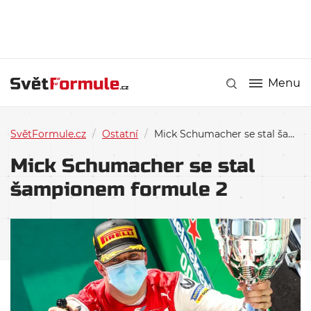
Menu
SvětFormule.cz
/
Ostatní
/
Mick Schumacher se stal šampionem formule 2
Mick Schumacher se stal
šampionem formule 2