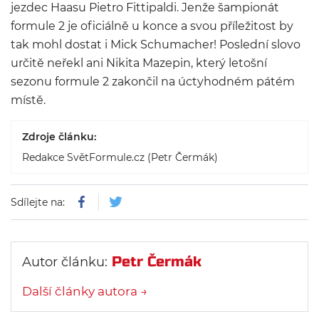
jezdec Haasu Pietro Fittipaldi. Jenže šampionát
formule 2 je oficiálně u konce a svou příležitost by
tak mohl dostat i Mick Schumacher! Poslední slovo
určitě neřekl ani Nikita Mazepin, který letošní
sezonu formule 2 zakončil na úctyhodném pátém
místě.
Zdroje článku:
Redakce SvětFormule.cz (Petr Čermák)
Sdílejte na:
Petr Čermák
Autor článku:
Další články autora →