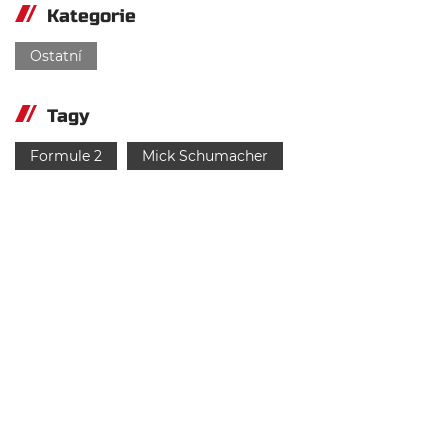
Kategorie
Ostatní
Tagy
Formule 2
Mick Schumacher