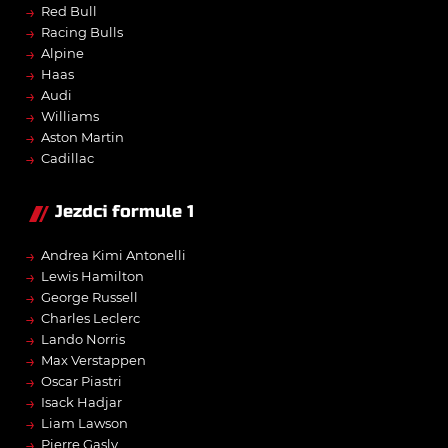
→
Red Bull
→
Racing Bulls
→
Alpine
→
Haas
→
Audi
→
Williams
→
Aston Martin
→
Cadillac
Jezdci formule 1
→
Andrea Kimi Antonelli
→
Lewis Hamilton
→
George Russell
→
Charles Leclerc
→
Lando Norris
→
Max Verstappen
→
Oscar Piastri
→
Isack Hadjar
→
Liam Lawson
→
Pierre Gasly