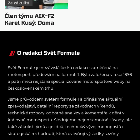
Ze zákulisí
Člen týmu AIX-F2
Karel Kusý: Doma
nejsem celé měsíce…
O redakci Svět Formule
Svět Formule je nezávislá česká redakce zaměřená na
motorsport, především na formuli 1. Byla založena v roce 1999
a patří mezi nejstarší specializované motorsportové weby na
československém trhu.
Jsme průvodcem světem formule 1 a přinášíme aktuální
zpravodajství, detailní reporty ze závodních víkendů,
technické rozbory, odborné analýzy a komentáře k dění v
královně motorsportu. Sledujeme nejen samotné závody, ale
také zákulisí týmů a jezdců, technický vývoj monopostů i
strategická rozhodnutí, která ovlivňují výsledky sezóny.