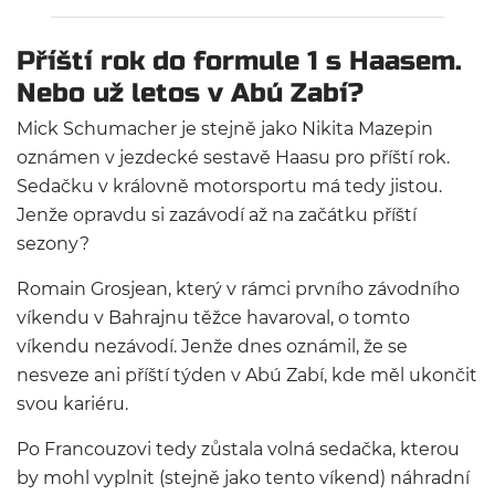
Příští rok do formule 1 s Haasem.
Nebo už letos v Abú Zabí?
Mick Schumacher je stejně jako Nikita Mazepin
oznámen v jezdecké sestavě Haasu pro příští rok.
Sedačku v královně motorsportu má tedy jistou.
Jenže opravdu si zazávodí až na začátku příští
sezony?
Romain Grosjean, který v rámci prvního závodního
víkendu v Bahrajnu těžce havaroval, o tomto
víkendu nezávodí. Jenže dnes oznámil, že se
nesveze ani příští týden v Abú Zabí, kde měl ukončit
svou kariéru.
Po Francouzovi tedy zůstala volná sedačka, kterou
by mohl vyplnit (stejně jako tento víkend) náhradní