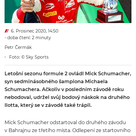
6. Prosinec 2020, 14:50
- doba čtení: 2 minuty
Petr Čermák
Foto: © Sky Sports
Letošní sezonu formule 2 ovládl Mick Schumacher,
syn sedminásobného šampiona Michaela
Schumachera. Ačkoliv v posledním závodě roku
nebodoval, udržel svůj bodový náskok na druhého
Ilotta, který se v závodě také trápil.
Mick Schumacher odstartoval do druhého závodu
v Bahrajnu ze třetího místa. Odlepení ze startovního