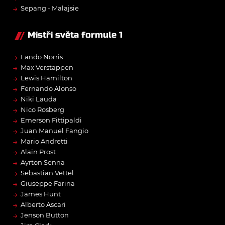
→
Sepang - Malajsie
Mistři světa formule 1
→
Lando Norris
→
Max Verstappen
→
Lewis Hamilton
→
Fernando Alonso
→
Niki Lauda
→
Nico Rosberg
→
Emerson Fittipaldi
→
Juan Manuel Fangio
→
Mario Andretti
→
Alain Prost
→
Ayrton Senna
→
Sebastian Vettel
→
Giuseppe Farina
→
James Hunt
→
Alberto Ascari
→
Jenson Button