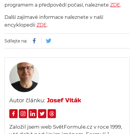
programem a předpovědí počasí, naleznete
ZDE
.
Další zajímavé informace naleznete v naší
encyklopedii
ZDE
.
Sdílejte na:
Josef Viták
Autor článku:
Založil jsem web SvětFormule.cz v roce 1999,