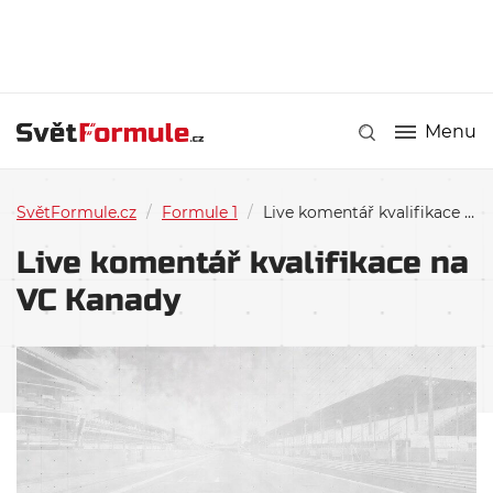
Menu
SvětFormule.cz
/
Formule 1
/
Live komentář kvalifikace na VC Kanady
Live komentář kvalifikace na
VC Kanady