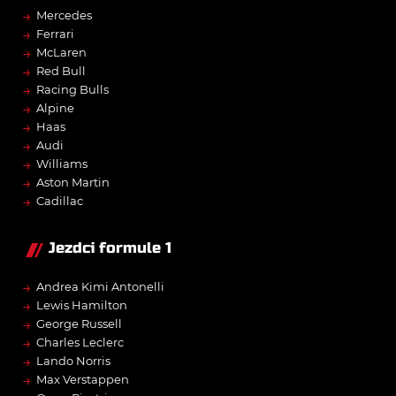
→
Mercedes
→
Ferrari
→
McLaren
→
Red Bull
→
Racing Bulls
→
Alpine
→
Haas
→
Audi
→
Williams
→
Aston Martin
→
Cadillac
Jezdci formule 1
→
Andrea Kimi Antonelli
→
Lewis Hamilton
→
George Russell
→
Charles Leclerc
→
Lando Norris
→
Max Verstappen