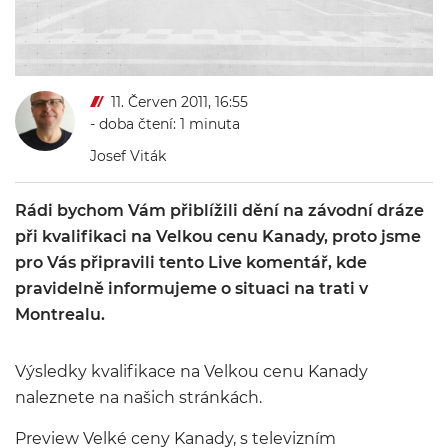
11. Červen 2011, 16:55
- doba čtení: 1 minuta
Josef Viták
Rádi bychom Vám přiblížili dění na závodní dráze
při kvalifikaci na Velkou cenu Kanady, proto jsme
pro Vás připravili tento Live komentář, kde
pravidelně informujeme o situaci na trati v
Montrealu.
Výsledky kvalifikace na Velkou cenu Kanady
naleznete na našich stránkách.
Preview Velké ceny Kanady, s televizním