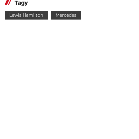
Tagy
Lewis Hamilton
Mercedes