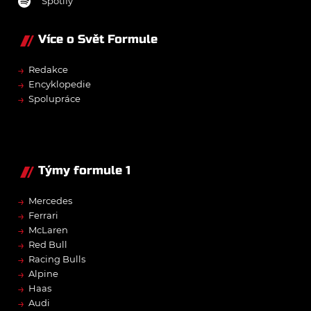
Spotify
Více o Svět Formule
→
Redakce
→
Encyklopedie
→
Spolupráce
Týmy formule 1
→
Mercedes
→
Ferrari
→
McLaren
→
Red Bull
→
Racing Bulls
→
Alpine
→
Haas
→
Audi