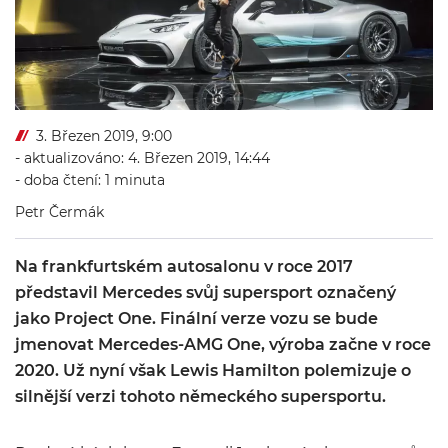
3. Březen 2019, 9:00
- aktualizováno: 4. Březen 2019, 14:44
- doba čtení: 1 minuta
Petr Čermák
Na frankfurtském autosalonu v roce 2017
představil Mercedes svůj supersport označený
jako Project One. Finální verze vozu se bude
jmenovat Mercedes-AMG One, výroba začne v roce
2020. Už nyní však Lewis Hamilton polemizuje o
silnější verzi tohoto německého supersportu.