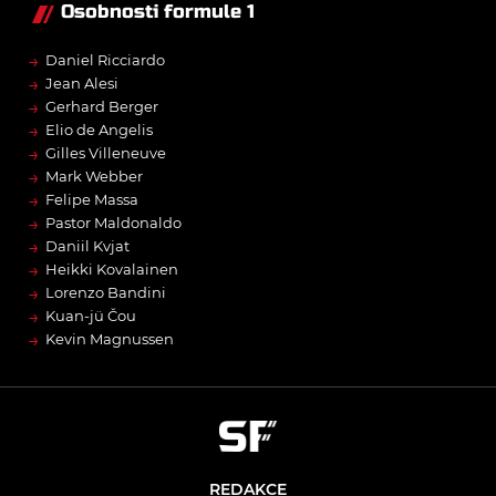
Osobnosti formule 1
→
Daniel Ricciardo
→
Jean Alesi
→
Gerhard Berger
→
Elio de Angelis
→
Gilles Villeneuve
→
Mark Webber
→
Felipe Massa
→
Pastor Maldonaldo
→
Daniil Kvjat
→
Heikki Kovalainen
→
Lorenzo Bandini
→
Kuan-jü Čou
→
Kevin Magnussen
REDAKCE