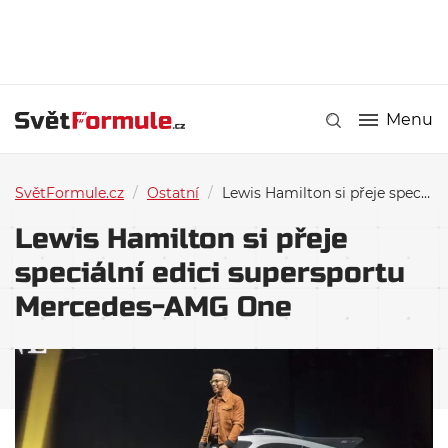
Menu
SvětFormule.cz
/
Ostatní
/
Lewis Hamilton si přeje speciální edici supersportu Mercedes-AMG One
Lewis Hamilton si přeje
speciální edici supersportu
Mercedes-AMG One