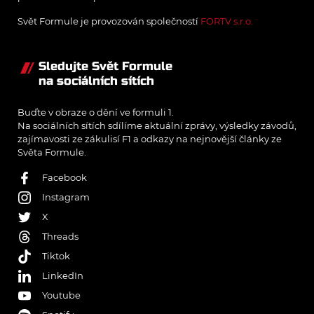
Svět Formule je provozován společností
FORTV s.r.o.
Sledujte Svět Formule
na sociálních sítích
Buďte v obraze o dění ve formuli 1.
Na sociálních sítích sdílíme aktuální zprávy, výsledky závodů,
zajímavosti ze zákulisí F1 a odkazy na nejnovější články ze
Světa Formule.
Facebook
Instagram
X
Threads
Tiktok
LinkedIn
Youtube