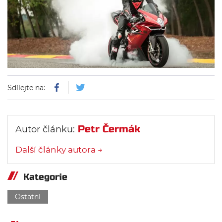
Sdílejte na:
Petr Čermák
Autor článku:
Další články autora →
Kategorie
Ostatní