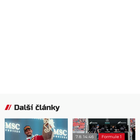
Další články
7.8. 14:46
Formule 1