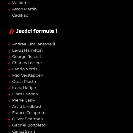
→
Williams
→
Aston Martin
→
Cadillac
Jezdci formule 1
→
Andrea Kimi Antonelli
→
Lewis Hamilton
→
George Russell
→
Charles Leclerc
→
Lando Norris
→
Max Verstappen
→
Oscar Piastri
→
Isack Hadjar
→
Liam Lawson
→
Pierre Gasly
→
Arvid Lindblad
→
Franco Colapinto
→
Oliver Bearman
→
Gabriel Bortoleto
→
Carlos Sainz