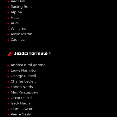
→
Red Bull
→
Racing Bulls
→
Alpine
→
Haas
→
Audi
→
Williams
→
Aston Martin
→
Cadillac
Jezdci formule 1
→
Andrea Kimi Antonelli
→
Lewis Hamilton
→
George Russell
→
Charles Leclerc
→
Lando Norris
→
Max Verstappen
→
Oscar Piastri
→
Isack Hadjar
→
Liam Lawson
→
Pierre Gasly