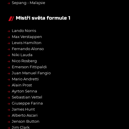
→
Sepang - Malajsie
Mistři světa formule 1
→
Lando Norris
→
Max Verstappen
→
Lewis Hamilton
→
Fernando Alonso
→
Niki Lauda
→
Nico Rosberg
→
Emerson Fittipaldi
→
Juan Manuel Fangio
→
Mario Andretti
→
Alain Prost
→
Ayrton Senna
→
Sebastian Vettel
→
Giuseppe Farina
→
James Hunt
→
Alberto Ascari
→
Jenson Button
→
Jim Clark