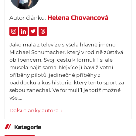
Helena Chovancová
Autor článku:
Jako malá z televize slyšela hlavně jméno
Michael Schumacher, který v rodině zůstává
oblíbencem. Svoji cestu k formuli 1 si ale
musela najít sama. Nejvíce jí baví životní
příběhy pilotů, jedinečné příběhy z
paddocku a kus historie, který tento sport za
sebou zanechal. Ve formuli 1 je totiž možné
vše.…
Další články autora →
Kategorie