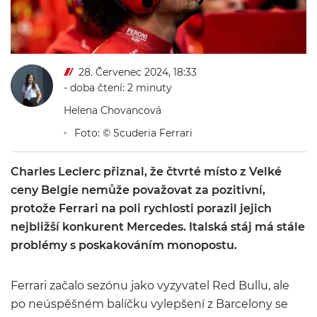
28. Červenec 2024, 18:33
- doba čtení: 2 minuty
Helena Chovancová
Foto: © Scuderia Ferrari
Charles Leclerc přiznal, že čtvrté místo z Velké
ceny Belgie nemůže považovat za pozitivní,
protože Ferrari na poli rychlosti porazil jejich
nejbližší konkurent Mercedes. Italská stáj má stále
problémy s poskakováním monopostu.
Ferrari začalo sezónu jako vyzyvatel Red Bullu, ale
po neúspěšném balíčku vylepšení z Barcelony se