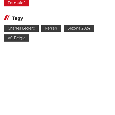
Formule 1
Tagy
Charles Leclerc
Ferrari
Sezóna 2024
VC Belgie