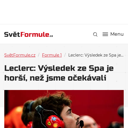
Menu
SvětFormule.cz
/
Formule 1
/
Leclerc: Výsledek ze Spa je horší, než jsme očekávali
Leclerc: Výsledek ze Spa je
horší, než jsme očekávali