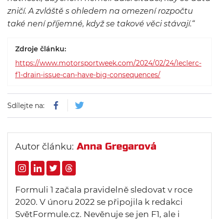
zničí. A zvláště s ohledem na omezení rozpočtu
také není příjemné, když se takové věci stávají.“
Zdroje článku:
https://www.motorsportweek.com/2024/02/24/leclerc-
f1-drain-issue-can-have-big-consequences/
Sdílejte na:
Anna Gregarová
Autor článku:
Formuli 1 začala pravidelně sledovat v roce
2020. V únoru 2022 se připojila k redakci
SvětFormule.cz. Nevěnuje se jen F1, ale i