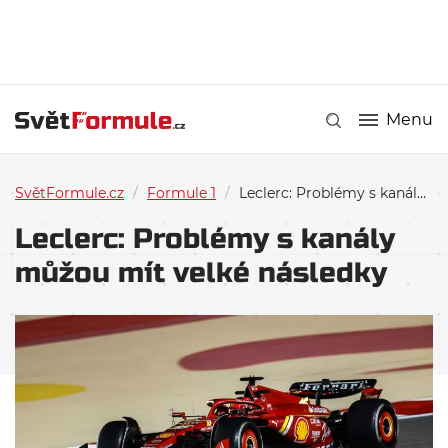
Menu
SvětFormule.cz
/
Formule 1
/
Leclerc: Problémy s kanály můžou mít velké následky
Leclerc: Problémy s kanály
můžou mít velké následky