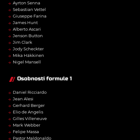
→
Ayrton Senna
→
Sebastian Vettel
→
Giuseppe Farina
→
James Hunt
→
Alberto Ascari
→
Jenson Button
→
Jim Clark
→
Jody Scheckter
→
Mika Häkkinen
→
Nigel Mansell
Osobnosti formule 1
→
Daniel Ricciardo
→
Jean Alesi
→
Gerhard Berger
→
Elio de Angelis
→
Gilles Villeneuve
→
Mark Webber
→
Felipe Massa
→
Pastor Maldonaldo