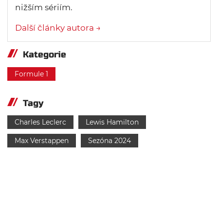
nižším sériím.
Další články autora →
Kategorie
Formule 1
Tagy
Charles Leclerc
Lewis Hamilton
Max Verstappen
Sezóna 2024