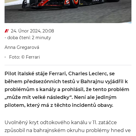
24. Únor 2024, 20:08
- doba čtení: 2 minuty
Anna Gregarová
Foto: © Ferrari
Pilot italské stáje Ferrari, Charles Leclerc, se
během předsezónních testů v Bahrajnu vyjádřil k
problémům s kanály a prohlásil, že tento problém
„může mít velké následky“. Není ale jediným
pilotem, který má z těchto incidentů obavy.
Uvolněný kryt odtokového kanálu v 11. zatáčce
způsobil na bahrajnském okruhu problémy hned ve