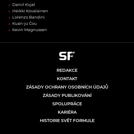
→
Daniil Kvjat
→
Heikki Kovalainen
→
Lorenzo Bandini
→
Kuan-jü Čou
→
Kevin Magnussen
REDAKCE
KONTAKT
ZÁSADY OCHRANY OSOBNÍCH ÚDAJŮ
ZÁSADY PUBLIKOVÁNÍ
SPOLUPRÁCE
KARIÉRA
HISTORIE SVĚT FORMULE