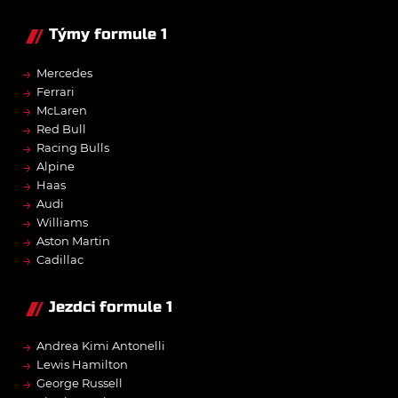
Týmy formule 1
→
Mercedes
→
Ferrari
→
McLaren
→
Red Bull
→
Racing Bulls
→
Alpine
→
Haas
→
Audi
→
Williams
→
Aston Martin
→
Cadillac
Jezdci formule 1
→
Andrea Kimi Antonelli
→
Lewis Hamilton
→
George Russell