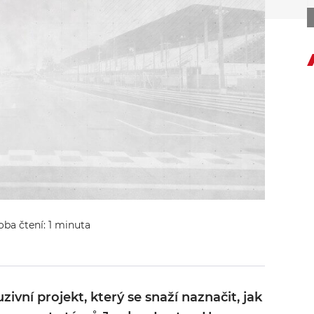
oba čtení: 1 minuta
ivní projekt, který se snaží naznačit, jak