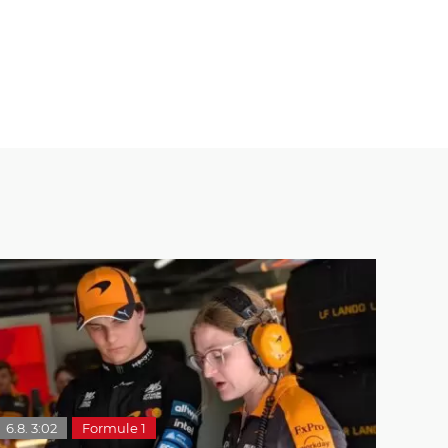
6.8. 3:02
Formule 1