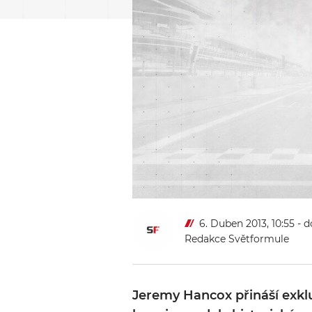
6. Duben 2013, 10:55
- d
Redakce Světformule
Jeremy Hancox přináší exkluz