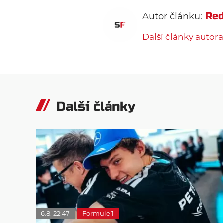
Red
Autor článku:
Další články autora
Další články
6.8. 22:47
Formule 1