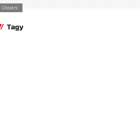
Ostatní
Tagy