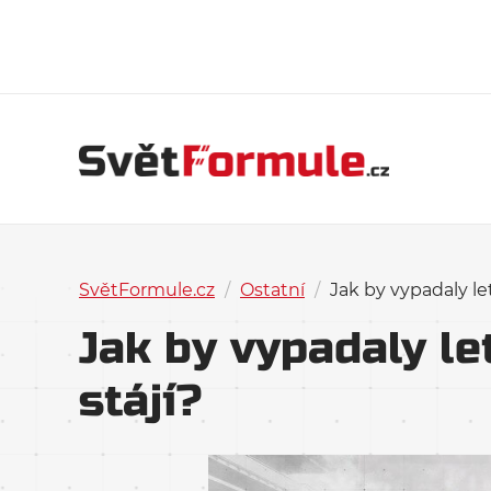
SvětFormule.cz
/
Ostatní
/
Jak by vypadaly let
Jak by vypadaly le
stájí?