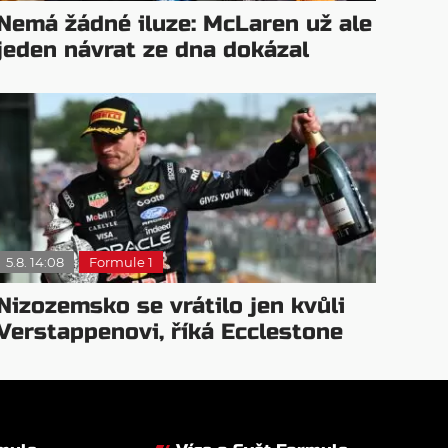
Nemá žádné iluze: McLaren už ale
jeden návrat ze dna dokázal
5.8. 14:08
Formule 1
Nizozemsko se vrátilo jen kvůli
Verstappenovi, říká Ecclestone