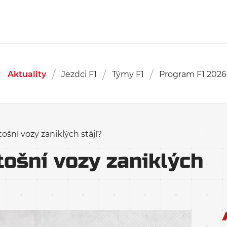
Aktuality
Jezdci F1
Týmy F1
Program F1 2026
ošní vozy zaniklých stájí?
tošní vozy zaniklých