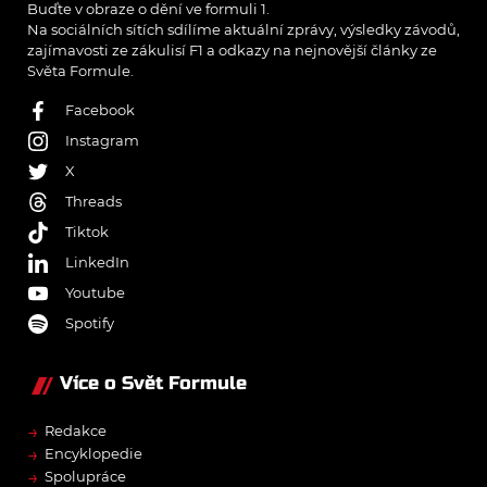
Buďte v obraze o dění ve formuli 1.
Na sociálních sítích sdílíme aktuální zprávy, výsledky závodů,
zajímavosti ze zákulisí F1 a odkazy na nejnovější články ze
Světa Formule.
Facebook
Instagram
X
Threads
Tiktok
LinkedIn
Youtube
Spotify
Více o Svět Formule
→
Redakce
→
Encyklopedie
→
Spolupráce