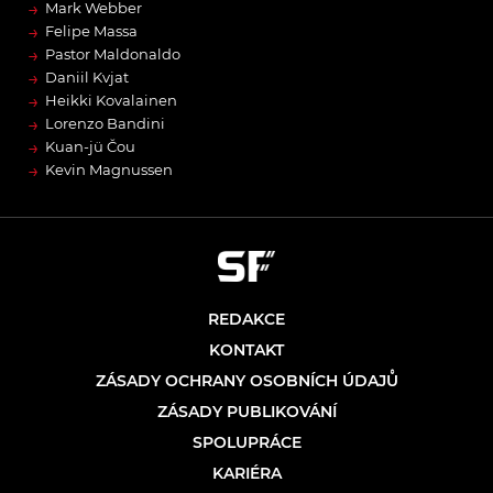
→
Mark Webber
→
Felipe Massa
→
Pastor Maldonaldo
→
Daniil Kvjat
→
Heikki Kovalainen
→
Lorenzo Bandini
→
Kuan-jü Čou
→
Kevin Magnussen
REDAKCE
KONTAKT
ZÁSADY OCHRANY OSOBNÍCH ÚDAJŮ
ZÁSADY PUBLIKOVÁNÍ
SPOLUPRÁCE
KARIÉRA