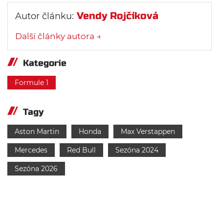
Vendy Rojčíková
Autor článku:
Další články autora →
Kategorie
Formule 1
Tagy
Aston Martin
Honda
Max Verstappen
Mercedes
Red Bull
Sezóna 2024
Sezóna 2026