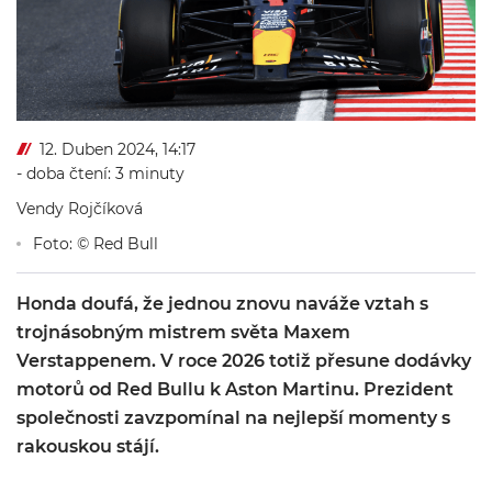
12. Duben 2024, 14:17
- doba čtení: 3 minuty
Vendy Rojčíková
Foto: © Red Bull
Honda doufá, že jednou znovu naváže vztah s
trojnásobným mistrem světa Maxem
Verstappenem. V roce 2026 totiž přesune dodávky
motorů od Red Bullu k Aston Martinu. Prezident
společnosti zavzpomínal na nejlepší momenty s
rakouskou stájí.