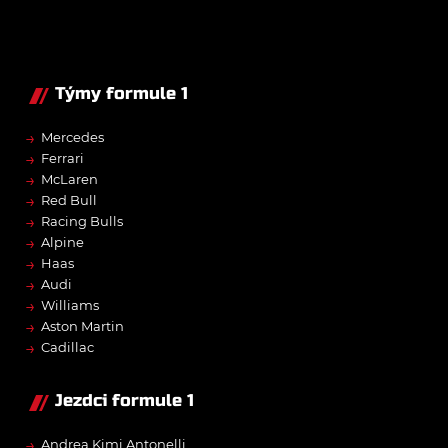
Týmy formule 1
→
Mercedes
→
Ferrari
→
McLaren
→
Red Bull
→
Racing Bulls
→
Alpine
→
Haas
→
Audi
→
Williams
→
Aston Martin
→
Cadillac
Jezdci formule 1
→
Andrea Kimi Antonelli