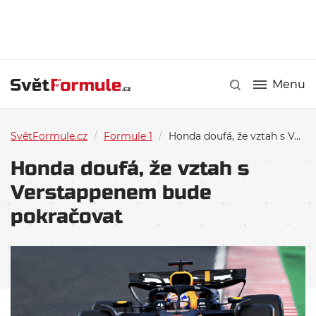
Menu
SvětFormule.cz
/
Formule 1
/
Honda doufá, že vztah s Verstappenem bude pokračovat
Honda doufá, že vztah s
Verstappenem bude
pokračovat