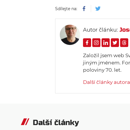
Sdílejte na:
Jos
Autor článku:
Založil jsem web S
jiným jménem. Form
poloviny 70. let.
Další články autora
Další články