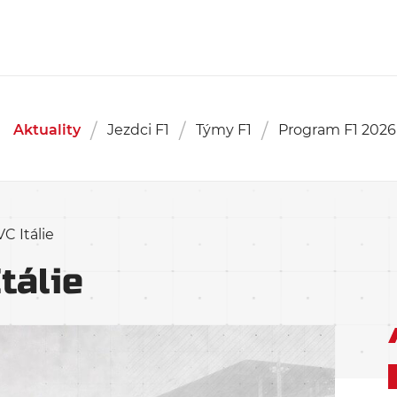
Aktuality
Jezdci F1
Týmy F1
Program F1 2026
 Itálie
tálie