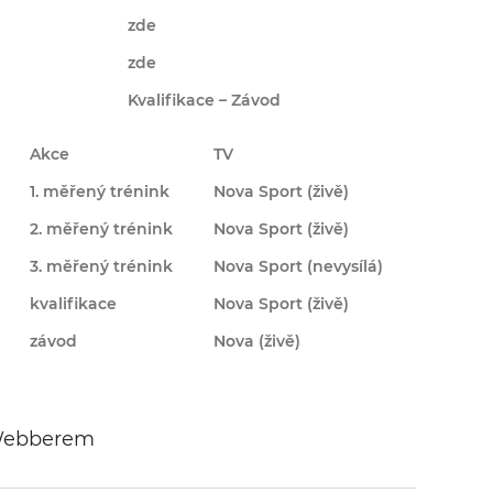
zde
zde
Kvalifikace – Závod
Akce
TV
1. měřený trénink
Nova Sport (
živě
)
2. měřený trénink
Nova Sport (živě)
3. měřený trénink
Nova Sport (
nevysílá
)
kvalifikace
Nova Sport (
živě
)
závod
Nova (živě)
Webberem