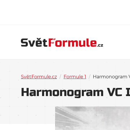
SvětFormule.cz
/
Formule 1
/
Harmonogram VC
Harmonogram VC I