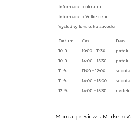
Informace o okruhu
Informace o Velké ceně
Výsledky loňského závodu
Datum
Čas
Den
10. 9.
10:00 – 11:30
pátek
10. 9.
14:00 – 15:30
pátek
11. 9.
11:00 – 12:00
sobota
11. 9.
14:00 – 15:00
sobota
12. 9.
14:00 – 15:30
neděle
Monza preview s Markem 