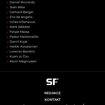
→
Daniel Ricciardo
→
Jean Alesi
→
Gerhard Berger
→
Elio de Angelis
→
Gilles Villeneuve
→
Mark Webber
→
Felipe Massa
→
Pastor Maldonaldo
→
Daniil Kvjat
→
Heikki Kovalainen
→
Lorenzo Bandini
→
Kuan-jü Čou
→
Kevin Magnussen
REDAKCE
KONTAKT