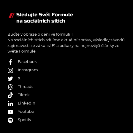
Sledujte Svět Formule
na sociálních sítích
Buďte v obraze o dění ve formuli 1.
Na sociálních sítích sdílíme aktuální zprávy, výsledky závodů,
zajímavosti ze zákulisí F1 a odkazy na nejnovější články ze
Světa Formule.
Facebook
Instagram
X
Threads
Tiktok
LinkedIn
Youtube
Spotify