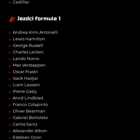
→
Cadillac
Jezdci formule 1
→
Andrea Kimi Antonelli
→
Lewis Hamilton
→
George Russell
→
Charles Leclerc
→
Lando Norris
→
Max Verstappen
→
Oscar Piastri
→
Isack Hadjar
→
Liam Lawson
→
Pierre Gasly
→
Arvid Lindblad
→
Franco Colapinto
→
Oliver Bearman
→
Gabriel Bortoleto
→
Carlos Sainz
→
Alexander Albon
→
Esteban Ocon