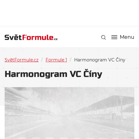
Menu
SvětFormule.cz
/
Formule 1
/
Harmonogram VC Číny
Harmonogram VC Číny