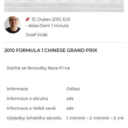
15. Duben 2010, 6:10
- doba čtení: 1 minuta
Josef Viták
2010 FORMULA 1 CHINESE GRAND PRIX
Staňte se fanoušky Race-F1 na
Informace
Odkaz
Informace o okruhu
zde
Informace o Velké ceně
zde
Výsledky loňského závodu
1. trénink – 2. trénink – 3. tré