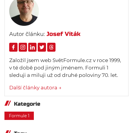
Josef Viták
Autor článku:
Založil jsem web SvětFormule.cz v roce 1999,
v té době pod jiným jménem. Formuli 1
sleduji a miluji už od druhé poloviny 70. let.
Další články autora →
Kategorie
Formule 1