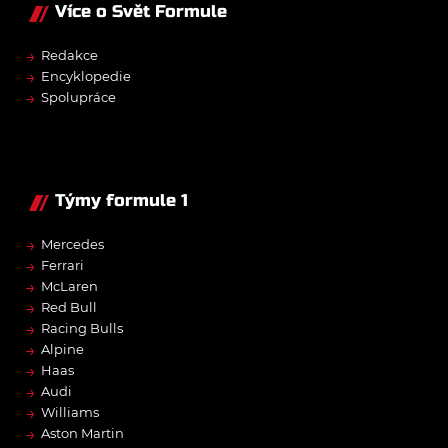
Více o Svět Formule
→
Redakce
→
Encyklopedie
→
Spolupráce
Týmy formule 1
→
Mercedes
→
Ferrari
→
McLaren
→
Red Bull
→
Racing Bulls
→
Alpine
→
Haas
→
Audi
→
Williams
→
Aston Martin