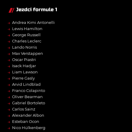
Jezdci formule 1
→
Andrea Kimi Antonelli
→
Lewis Hamilton
→
George Russell
→
Charles Leclerc
→
Lando Norris
→
Max Verstappen
→
Oscar Piastri
→
Isack Hadjar
→
Liam Lawson
→
Pierre Gasly
→
Arvid Lindblad
→
Franco Colapinto
→
Oliver Bearman
→
Gabriel Bortoleto
→
Carlos Sainz
→
Alexander Albon
→
Esteban Ocon
→
Nico Hülkenberg