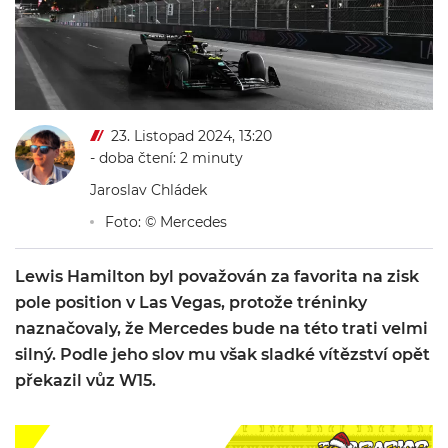
23. Listopad 2024, 13:20
- doba čtení: 2 minuty
Jaroslav Chládek
Foto: © Mercedes
Lewis Hamilton byl považován za favorita na zisk
pole position v Las Vegas, protože tréninky
naznačovaly, že Mercedes bude na této trati velmi
silný. Podle jeho slov mu však sladké vítězství opět
překazil vůz W15.