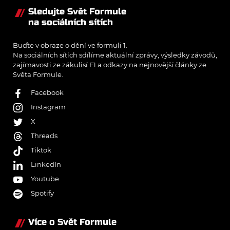
Sledujte Svět Formule
na sociálních sítích
Buďte v obraze o dění ve formuli 1.
Na sociálních sítích sdílíme aktuální zprávy, výsledky závodů,
zajímavosti ze zákulisí F1 a odkazy na nejnovější články ze
Světa Formule.
Facebook
Instagram
X
Threads
Tiktok
LinkedIn
Youtube
Spotify
Více o Svět Formule