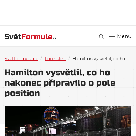
Menu
SvětFormule.cz
/
Formule 1
/
Hamilton vysvětlil, co ho nakonec připravilo o pole position
Hamilton vysvětlil, co ho
nakonec připravilo o pole
position