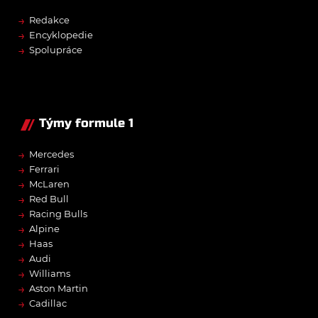
→
Redakce
→
Encyklopedie
→
Spolupráce
Týmy formule 1
→
Mercedes
→
Ferrari
→
McLaren
→
Red Bull
→
Racing Bulls
→
Alpine
→
Haas
→
Audi
→
Williams
→
Aston Martin
→
Cadillac