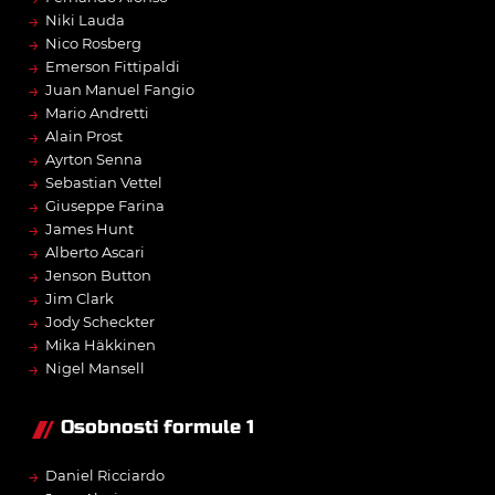
→
Niki Lauda
→
Nico Rosberg
→
Emerson Fittipaldi
→
Juan Manuel Fangio
→
Mario Andretti
→
Alain Prost
→
Ayrton Senna
→
Sebastian Vettel
→
Giuseppe Farina
→
James Hunt
→
Alberto Ascari
→
Jenson Button
→
Jim Clark
→
Jody Scheckter
→
Mika Häkkinen
→
Nigel Mansell
Osobnosti formule 1
→
Daniel Ricciardo