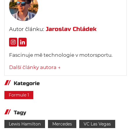
Jaroslav Chládek
Autor článku:
Fascinuje mě technologie v motorsportu.
Další články autora →
Kategorie
Formule 1
Tagy
Lewis Hamilton
Mercedes
VC Las Vegas