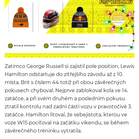
Zatímco George Russell si zajistil pole position, Lewis
Hamilton odstartuje do zítřejšího závodu až z 10.
místa. Brit s číslem 44 totiž při obou závěrečných
pokusech chyboval. Nejprve zablokoval kola ve 14.
zatáčce, a při svém druhém a posledním pokusu
ztratil kontrolu nad zadní částí vozu v pravotočivé 3.
zatáčce. Hamilton litoval, že sebejistota, kterou ve
voze W15 pociťoval na začátku víkendu, se během
závěrečného tréninku vytratila.