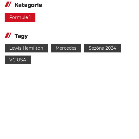
Kategorie
Formule 1
Tagy
Lewis Hamilton
Mercedes
Sezóna 2024
VC USA