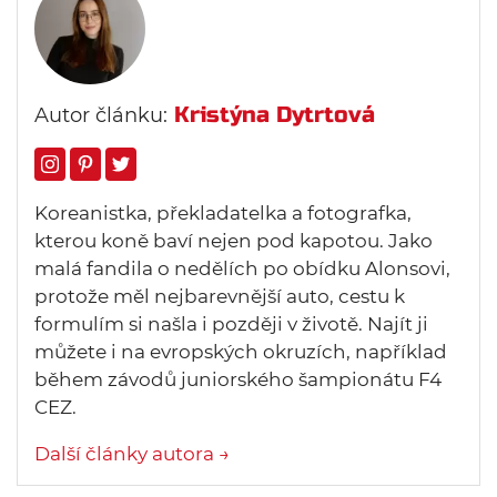
Kristýna Dytrtová
Autor článku:
Koreanistka, překladatelka a fotografka,
kterou koně baví nejen pod kapotou. Jako
malá fandila o nedělích po obídku Alonsovi,
protože měl nejbarevnější auto, cestu k
formulím si našla i později v životě. Najít ji
můžete i na evropských okruzích, například
během závodů juniorského šampionátu F4
CEZ.
Další články autora →