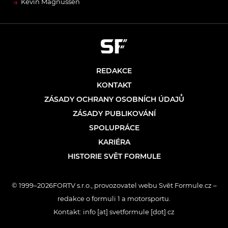
→
Kevin Magnussen
REDAKCE
KONTAKT
ZÁSADY OCHRANY OSOBNÍCH ÚDAJŮ
ZÁSADY PUBLIKOVÁNÍ
SPOLUPRÁCE
KARIÉRA
HISTORIE SVĚT FORMULE
© 1999–2026FORTV s.r.o., provozovatel webu Svět Formule.cz –
redakce o formuli 1 a motorsportu.
Kontakt: info [at] svetformule [dot] cz