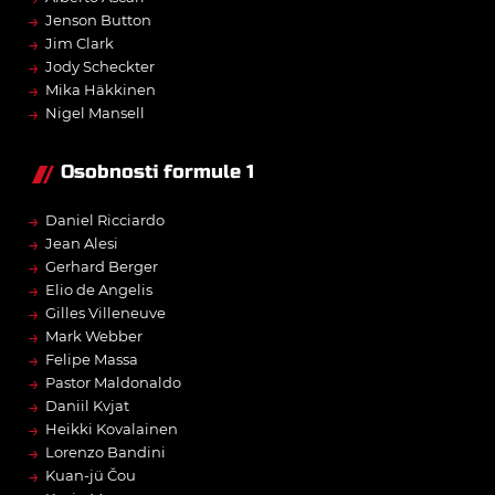
→
Jenson Button
→
Jim Clark
→
Jody Scheckter
→
Mika Häkkinen
→
Nigel Mansell
Osobnosti formule 1
→
Daniel Ricciardo
→
Jean Alesi
→
Gerhard Berger
→
Elio de Angelis
→
Gilles Villeneuve
→
Mark Webber
→
Felipe Massa
→
Pastor Maldonaldo
→
Daniil Kvjat
→
Heikki Kovalainen
→
Lorenzo Bandini
→
Kuan-jü Čou