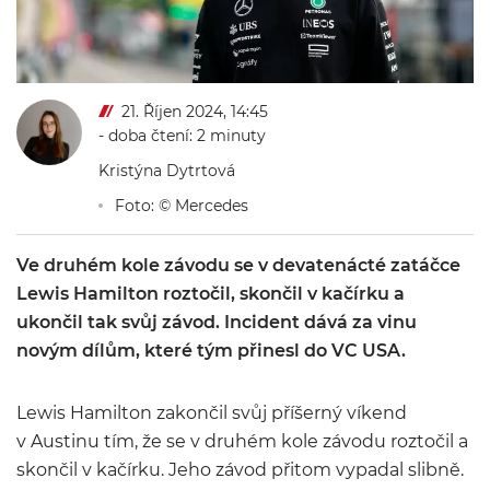
21. Říjen 2024, 14:45
- doba čtení: 2 minuty
Kristýna Dytrtová
Foto: © Mercedes
Ve druhém kole závodu se v devatenácté zatáčce
Lewis Hamilton roztočil, skončil v kačírku a
ukončil tak svůj závod. Incident dává za vinu
novým dílům, které tým přinesl do VC USA.
Lewis Hamilton zakončil svůj příšerný víkend
v Austinu tím, že se v druhém kole závodu roztočil a
skončil v kačírku. Jeho závod přitom vypadal slibně.