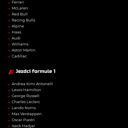
→
Ferrari
→
McLaren
→
Red Bull
→
Racing Bulls
→
Alpine
→
Haas
→
Audi
→
Williams
→
Aston Martin
→
Cadillac
Jezdci formule 1
→
Andrea Kimi Antonelli
→
Lewis Hamilton
→
George Russell
→
Charles Leclerc
→
Lando Norris
→
Max Verstappen
→
Oscar Piastri
→
Isack Hadjar