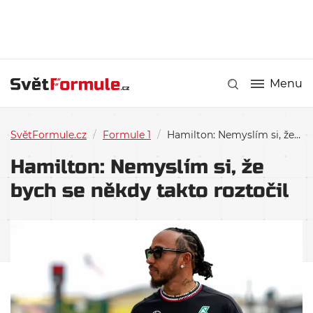
Menu
SvětFormule.cz
/
Formule 1
/
Hamilton: Nemyslím si, že bych se někdy takto roztočil
Hamilton: Nemyslím si, že
bych se někdy takto roztočil