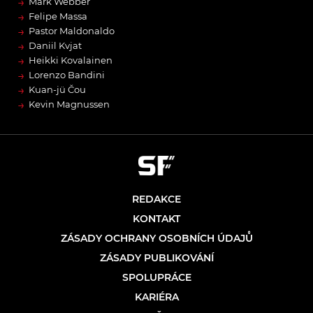
→
Mark Webber
→
Felipe Massa
→
Pastor Maldonaldo
→
Daniil Kvjat
→
Heikki Kovalainen
→
Lorenzo Bandini
→
Kuan-jü Čou
→
Kevin Magnussen
REDAKCE
KONTAKT
ZÁSADY OCHRANY OSOBNÍCH ÚDAJŮ
ZÁSADY PUBLIKOVÁNÍ
SPOLUPRÁCE
KARIÉRA