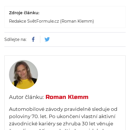
Zdroje článku:
Redakce SvětFormule.cz (Roman Klemm)
Sdílejte na:
Roman Klemm
Autor článku:
Automobilové závody pravidelně sleduje od
poloviny 70. let. Po ukončení vlastní aktivní
závodnické kariéry se zhruba 30 let věnuje