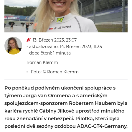
13. Březen 2023, 23:07
- aktualizováno: 14. Březen 2023, 11:35
- doba čtení: 1 minuta
Roman Klemm
Foto: © Roman Klemm
Po poněkud podivném ukončení spolupráce s
týmem Jörga van Ommena a s americkým
spolujezdcem-sponzorem Robertem Haubem byla
kariéra rychlé Gábiny Jílkové uprostřed minulého
roku znenadání v nebezpečí. Pilotka, která byla
poslední dvě sezóny ozdobou ADAC-GT4-Germany,