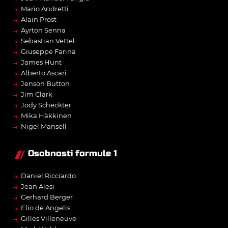
→
Mario Andretti
→
Alain Prost
→
Ayrton Senna
→
Sebastian Vettel
→
Giuseppe Farina
→
James Hunt
→
Alberto Ascari
→
Jenson Button
→
Jim Clark
→
Jody Scheckter
→
Mika Häkkinen
→
Nigel Mansell
Osobnosti formule 1
→
Daniel Ricciardo
→
Jean Alesi
→
Gerhard Berger
→
Elio de Angelis
→
Gilles Villeneuve