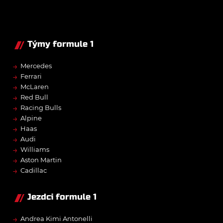
Týmy formule 1
→
Mercedes
→
Ferrari
→
McLaren
→
Red Bull
→
Racing Bulls
→
Alpine
→
Haas
→
Audi
→
Williams
→
Aston Martin
→
Cadillac
Jezdci formule 1
→
Andrea Kimi Antonelli