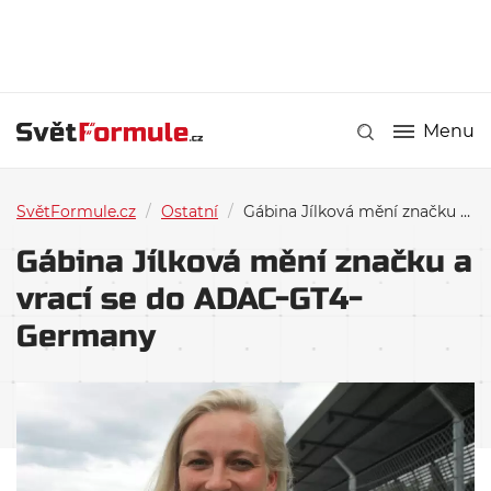
Menu
SvětFormule.cz
/
Ostatní
/
Gábina Jílková mění značku a vrací se do ADAC-GT4-Germany
Gábina Jílková mění značku a
vrací se do ADAC-GT4-
Germany