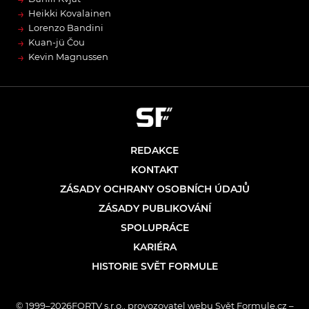
→
Heikki Kovalainen
→
Lorenzo Bandini
→
Kuan-jü Čou
→
Kevin Magnussen
REDAKCE
KONTAKT
ZÁSADY OCHRANY OSOBNÍCH ÚDAJŮ
ZÁSADY PUBLIKOVÁNÍ
SPOLUPRÁCE
KARIÉRA
HISTORIE SVĚT FORMULE
© 1999–2026FORTV s.r.o., provozovatel webu Svět Formule.cz –