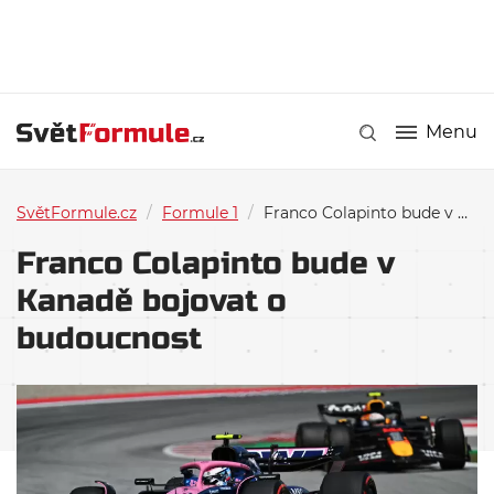
Menu
SvětFormule.cz
/
Formule 1
/
Franco Colapinto bude v Kanadě bojovat o budoucnost
Franco Colapinto bude v
Kanadě bojovat o
budoucnost