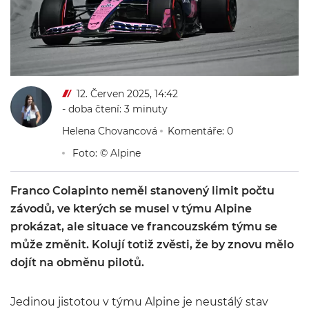
12. Červen 2025, 14:42
- doba čtení: 3 minuty
Helena Chovancová
Komentáře: 0
Foto: © Alpine
Franco Colapinto neměl stanovený limit počtu
závodů, ve kterých se musel v týmu Alpine
prokázat, ale situace ve francouzském týmu se
může změnit. Kolují totiž zvěsti, že by znovu mělo
dojít na obměnu pilotů.
Jedinou jistotou v týmu Alpine je neustálý stav