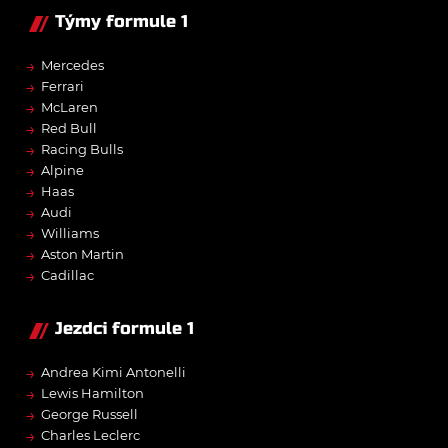
Týmy formule 1
→
Mercedes
→
Ferrari
→
McLaren
→
Red Bull
→
Racing Bulls
→
Alpine
→
Haas
→
Audi
→
Williams
→
Aston Martin
→
Cadillac
Jezdci formule 1
→
Andrea Kimi Antonelli
→
Lewis Hamilton
→
George Russell
→
Charles Leclerc