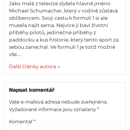
Jako malá z televize slyšela hlavně jméno
Michael Schumacher, který v rodině zůstává
oblíbencem. Svoji cestu k formuli 1 si ale
musela najít sama. Nejvíce jí baví životní
příběhy pilotů, jedinečné příběhy z
paddocku a kus historie, který tento sport za
sebou zanechal. Ve formuli 1 je totiž možné
vše.…
Další články autora →
Napsat komentář
Vaše e-mailová adresa nebude zveřejněna.
Vyžadované informace jsou označeny
*
Komentář
*