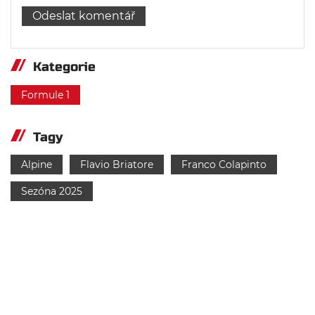
Kategorie
Formule 1
Tagy
Alpine
Flavio Briatore
Franco Colapinto
Sezóna 2025