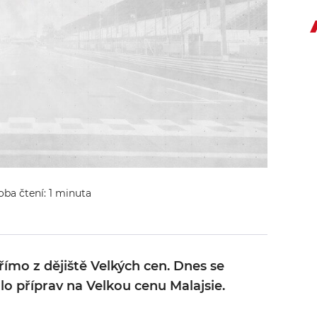
oba čtení: 1 minuta
ímo z dějiště Velkých cen. Dnes se
o příprav na Velkou cenu Malajsie.