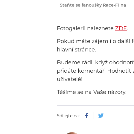
Staňte se fanoušky Race-F1 na
Fotogalerii naleznete
ZDE
.
Pokud máte zájem i o další f
hlavní stránce.
Budeme rádi, když ohodnotíte
přidáte komentář. Hodnotit
uživatelé!
Těšíme se na Vaše názory.
Sdílejte na: