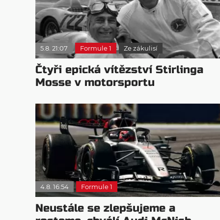
5.8. 21:07
Formule 1
Ze zákulisí
Čtyři epická vítězství Stirlinga
Mosse v motorsportu
4.8. 16:54
Formule 1
Neustále se zlepšujeme a