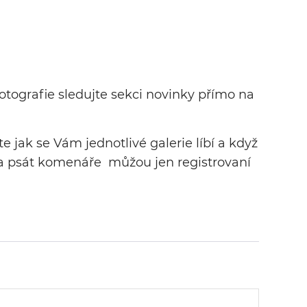
otografie sledujte sekci novinky přímo na
 jak se Vám jednotlivé galerie líbí a když
 a psát komenáře můžou jen registrovaní