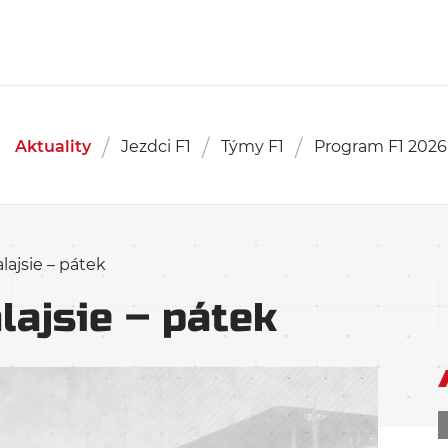
Aktuality
Jezdci F1
Týmy F1
Program F1 2026
lajsie – pátek
lajsie – pátek