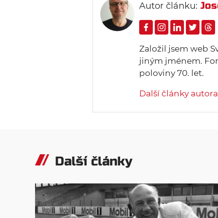
Jos
Autor článku:
Založil jsem web S
jiným jménem. Form
poloviny 70. let.
Další články autora
Další články