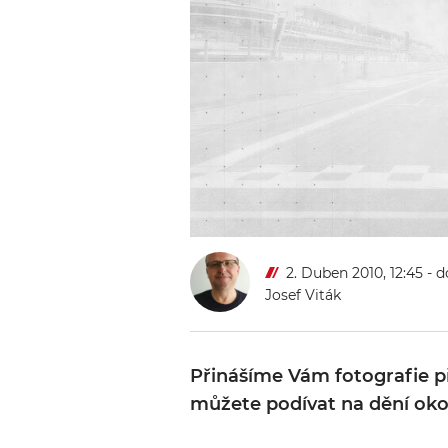
2. Duben 2010, 12:45
- d
Josef Viták
Přinášíme Vám fotografie př
můžete podívat na dění okol