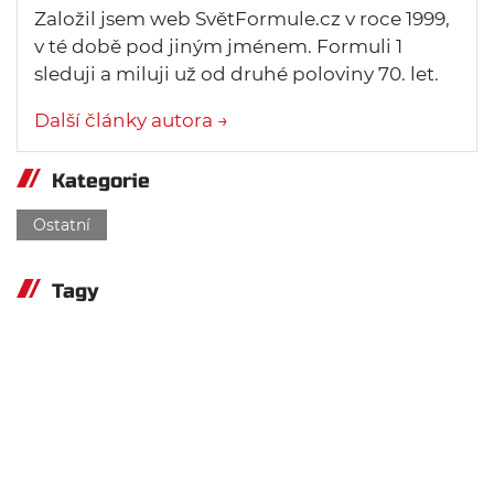
Založil jsem web SvětFormule.cz v roce 1999,
v té době pod jiným jménem. Formuli 1
sleduji a miluji už od druhé poloviny 70. let.
Další články autora →
Kategorie
Ostatní
Tagy