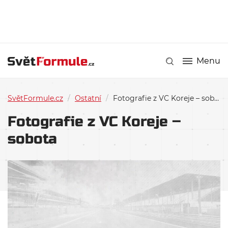
Menu
SvětFormule.cz
/
Ostatní
/
Fotografie z VC Koreje – sobota
Fotografie z VC Koreje –
sobota