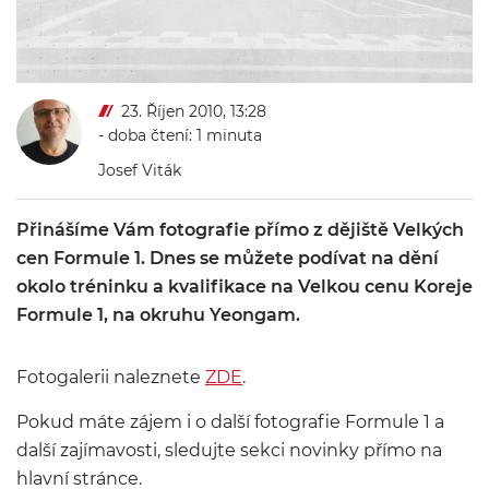
23. Říjen 2010, 13:28
- doba čtení: 1 minuta
Josef Viták
Přinášíme Vám fotografie přímo z dějiště Velkých
cen Formule 1. Dnes se můžete podívat na dění
okolo tréninku a kvalifikace na Velkou cenu Koreje
Formule 1, na okruhu Yeongam.
Fotogalerii naleznete
ZDE
.
Pokud máte zájem i o další fotografie Formule 1 a
další zajímavosti, sledujte sekci novinky přímo na
hlavní stránce.