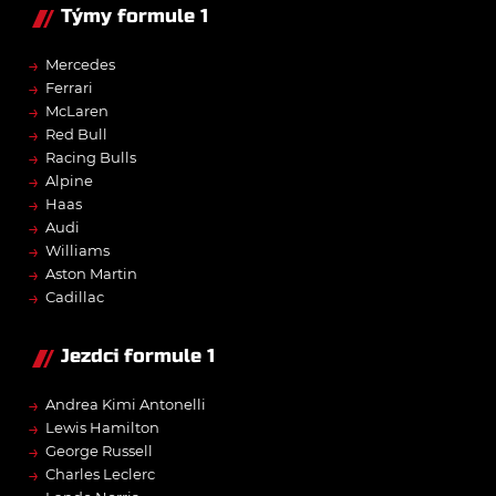
Týmy formule 1
→
Mercedes
→
Ferrari
→
McLaren
→
Red Bull
→
Racing Bulls
→
Alpine
→
Haas
→
Audi
→
Williams
→
Aston Martin
→
Cadillac
Jezdci formule 1
→
Andrea Kimi Antonelli
→
Lewis Hamilton
→
George Russell
→
Charles Leclerc