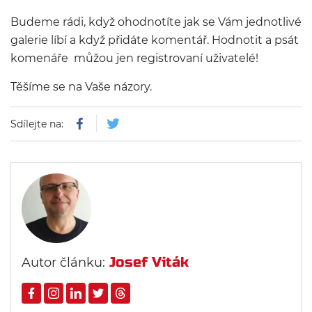
Budeme rádi, když ohodnotíte jak se Vám jednotlivé
galerie líbí a když přidáte komentář. Hodnotit a psát
komenáře můžou jen registrovaní uživatelé!
Těšíme se na Vaše názory.
Sdílejte na:
Josef Viták
Autor článku: