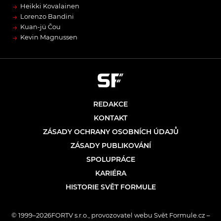
→
Heikki Kovalainen
→
Lorenzo Bandini
→
Kuan-jü Čou
→
Kevin Magnussen
REDAKCE
KONTAKT
ZÁSADY OCHRANY OSOBNÍCH ÚDAJŮ
ZÁSADY PUBLIKOVÁNÍ
SPOLUPRÁCE
KARIÉRA
HISTORIE SVĚT FORMULE
© 1999–2026FORTV s.r.o., provozovatel webu Svět Formule.cz –