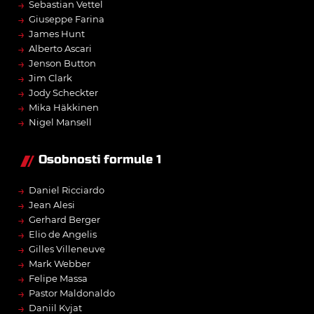
→
Sebastian Vettel
→
Giuseppe Farina
→
James Hunt
→
Alberto Ascari
→
Jenson Button
→
Jim Clark
→
Jody Scheckter
→
Mika Häkkinen
→
Nigel Mansell
Osobnosti formule 1
→
Daniel Ricciardo
→
Jean Alesi
→
Gerhard Berger
→
Elio de Angelis
→
Gilles Villeneuve
→
Mark Webber
→
Felipe Massa
→
Pastor Maldonaldo
→
Daniil Kvjat