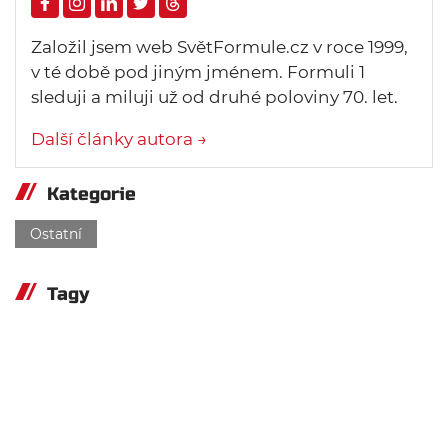
Založil jsem web SvětFormule.cz v roce 1999,
v té době pod jiným jménem. Formuli 1
sleduji a miluji už od druhé poloviny 70. let.
Další články autora →
Kategorie
Ostatní
Tagy