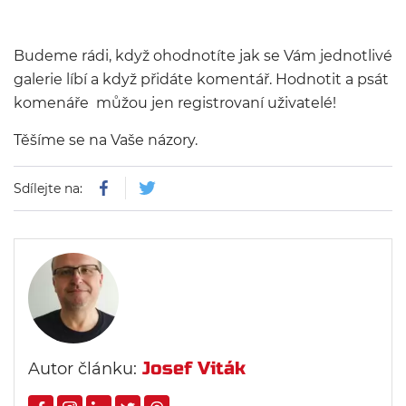
Budeme rádi, když ohodnotíte jak se Vám jednotlivé
galerie líbí a když přidáte komentář. Hodnotit a psát
komenáře můžou jen registrovaní uživatelé!
Těšíme se na Vaše názory.
Sdílejte na:
Josef Viták
Autor článku: