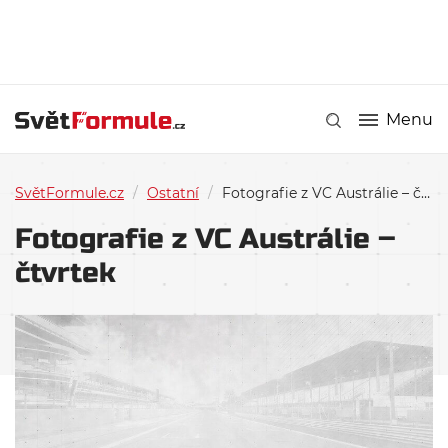
Menu
SvětFormule.cz
/
Ostatní
/
Fotografie z VC Austrálie – čtvrtek
Fotografie z VC Austrálie –
čtvrtek