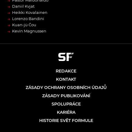
→
→
Daniil Kvjat
→
Heikki Kovalainen
→
Lorenzo Bandini
→
Kuan-jü Čou
→
Kevin Magnussen
REDAKCE
KONTAKT
ZÁSADY OCHRANY OSOBNÍCH ÚDAJŮ
ZÁSADY PUBLIKOVÁNÍ
SPOLUPRÁCE
KARIÉRA
HISTORIE SVĚT FORMULE