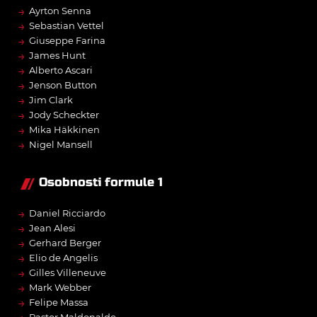
→
Ayrton Senna
→
Sebastian Vettel
→
Giuseppe Farina
→
James Hunt
→
Alberto Ascari
→
Jenson Button
→
Jim Clark
→
Jody Scheckter
→
Mika Häkkinen
→
Nigel Mansell
Osobnosti formule 1
→
Daniel Ricciardo
→
Jean Alesi
→
Gerhard Berger
→
Elio de Angelis
→
Gilles Villeneuve
→
Mark Webber
→
Felipe Massa
Pastor Maldonaldo