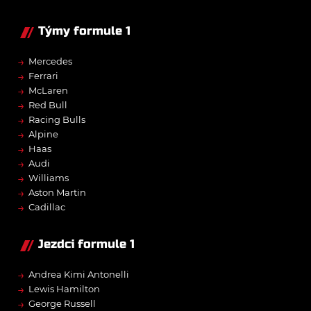
Týmy formule 1
→
Mercedes
→
Ferrari
→
McLaren
→
Red Bull
→
Racing Bulls
→
Alpine
→
Haas
→
Audi
→
Williams
→
Aston Martin
→
Cadillac
Jezdci formule 1
→
Andrea Kimi Antonelli
→
Lewis Hamilton
→
George Russell