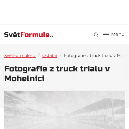
Menu
SvětFormule.cz
/
Ostatní
/
Fotografie z truck trialu v Mohelnici
Fotografie z truck trialu v
Mohelnici