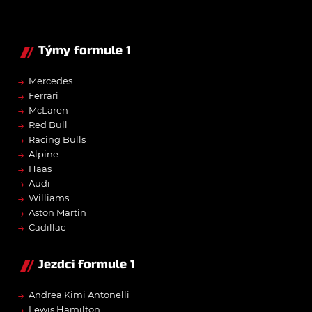
Týmy formule 1
→
Mercedes
→
Ferrari
→
McLaren
→
Red Bull
→
Racing Bulls
→
Alpine
→
Haas
→
Audi
→
Williams
→
Aston Martin
→
Cadillac
Jezdci formule 1
→
Andrea Kimi Antonelli
→
Lewis Hamilton