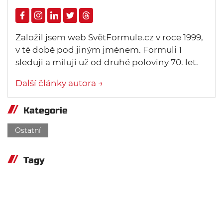
Založil jsem web SvětFormule.cz v roce 1999,
v té době pod jiným jménem. Formuli 1
sleduji a miluji už od druhé poloviny 70. let.
Další články autora →
Kategorie
Ostatní
Tagy