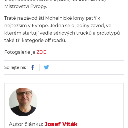
Mistrovství Evropy.
Tratě na závodišti Mohelnické lomy patří k
nejtěžším v Evropě. Jedná se o jediný závod, ve
kterém startují vedle sériových trucků a prototypů
také tři kategorie off roadů.
Fotogalerie je
ZDE
Sdílejte na:
Josef Viták
Autor článku: