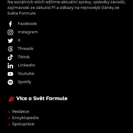
Na sociálních sítích sdílíme aktuální zprávy, výsledky závodů,
zajímavosti ze zákulisí F1 a odkazy na nejnovější články ze
Světa Formule.
Facebook
Instagram
X
Threads
Tiktok
LinkedIn
Youtube
Spotify
Více o Svět Formule
→
Redakce
→
Encyklopedie
→
Spolupráce