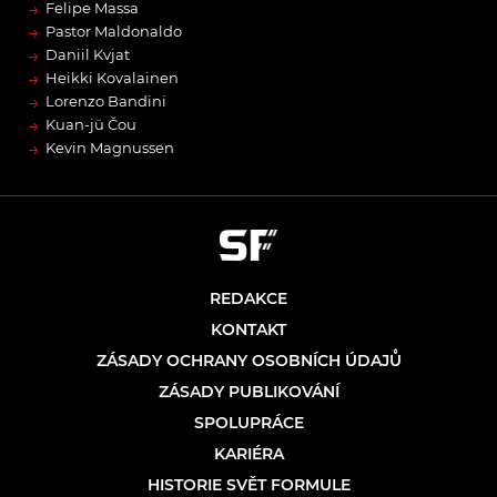
→
Felipe Massa
→
Pastor Maldonaldo
→
Daniil Kvjat
→
Heikki Kovalainen
→
Lorenzo Bandini
→
Kuan-jü Čou
→
Kevin Magnussen
REDAKCE
KONTAKT
ZÁSADY OCHRANY OSOBNÍCH ÚDAJŮ
ZÁSADY PUBLIKOVÁNÍ
SPOLUPRÁCE
KARIÉRA
HISTORIE SVĚT FORMULE