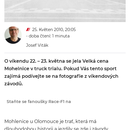
25. Květen 2010, 20:05
- doba čtení: 1 minuta
Josef Viták
O víkendu 22. – 23. května se jela Velká cena
Mohelnice v truck trialu. Pokud Vás tento sport
zajímá podívejte se na fotografie z víkendových
závodů.
Staňte se fanoušky Race-F1 na
Mohlenice u Olomouce je trať, která má
dlouhodobou historii a jezdily se zde i závody