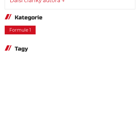
Další články autora →
Kategorie
Formule 1
Tagy