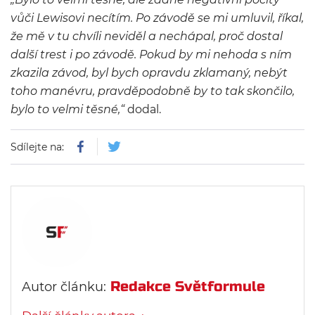
vůči Lewisovi necítím. Po závodě se mi umluvil, říkal,
že mě v tu chvíli neviděl a nechápal, proč dostal
další trest i po závodě. Pokud by mi nehoda s ním
zkazila závod, byl bych opravdu zklamaný, nebýt
toho manévru, pravděpodobně by to tak skončilo,
bylo to velmi těsné,“
dodal.
Sdílejte na:
Redakce Světformule
Autor článku: