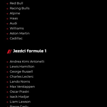
→
Red Bull
→
Racing Bulls
→
Alpine
→
Haas
→
Audi
→
Williams
→
Aston Martin
→
Cadillac
Jezdci formule 1
→
Andrea Kimi Antonelli
→
Lewis Hamilton
→
George Russell
→
Charles Leclerc
→
Lando Norris
→
Max Verstappen
→
Oscar Piastri
→
Isack Hadjar
→
Liam Lawson
→
Pierre Gasly