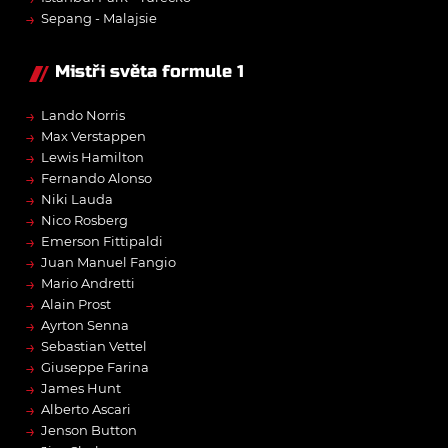
→
Sepang - Malajsie
Mistři světa formule 1
→
Lando Norris
→
Max Verstappen
→
Lewis Hamilton
→
Fernando Alonso
→
Niki Lauda
→
Nico Rosberg
→
Emerson Fittipaldi
→
Juan Manuel Fangio
→
Mario Andretti
→
Alain Prost
→
Ayrton Senna
→
Sebastian Vettel
→
Giuseppe Farina
→
James Hunt
→
Alberto Ascari
→
Jenson Button