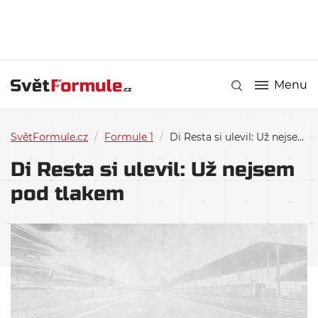
Menu
SvětFormule.cz
/
Formule 1
/
Di Resta si ulevil: Už nejsem pod tlakem
Di Resta si ulevil: Už nejsem
pod tlakem