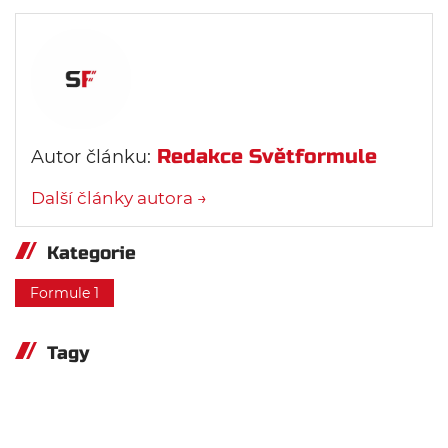
Redakce Světformule
Autor článku:
Další články autora →
Kategorie
Formule 1
Tagy