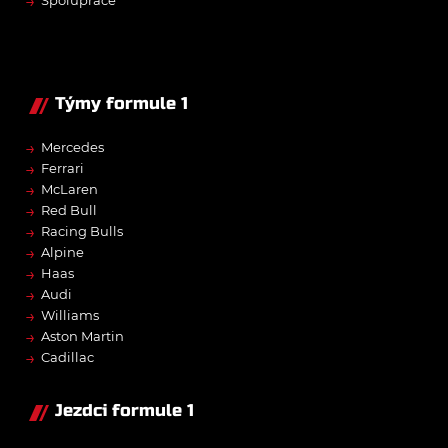
→
Spolupráce
Týmy formule 1
→
Mercedes
→
Ferrari
→
McLaren
→
Red Bull
→
Racing Bulls
→
Alpine
→
Haas
→
Audi
→
Williams
→
Aston Martin
→
Cadillac
Jezdci formule 1