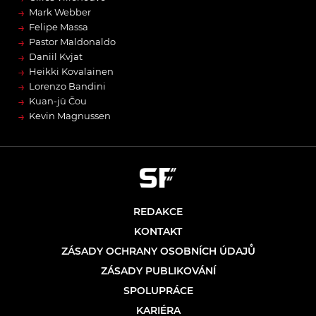
→
Mark Webber
→
Felipe Massa
→
Pastor Maldonaldo
→
Daniil Kvjat
→
Heikki Kovalainen
→
Lorenzo Bandini
→
Kuan-jü Čou
→
Kevin Magnussen
REDAKCE
KONTAKT
ZÁSADY OCHRANY OSOBNÍCH ÚDAJŮ
ZÁSADY PUBLIKOVÁNÍ
SPOLUPRÁCE
KARIÉRA