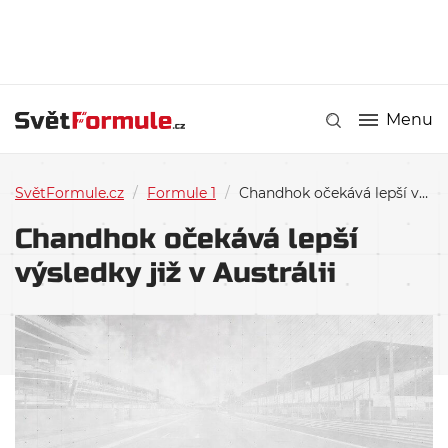
Menu
SvětFormule.cz
/
Formule 1
/
Chandhok očekává lepší výsledky již v Austrálii
Chandhok očekává lepší
výsledky již v Austrálii