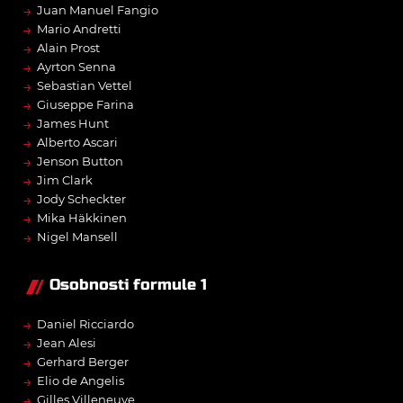
→
Juan Manuel Fangio
→
Mario Andretti
→
Alain Prost
→
Ayrton Senna
→
Sebastian Vettel
→
Giuseppe Farina
→
James Hunt
→
Alberto Ascari
→
Jenson Button
→
Jim Clark
→
Jody Scheckter
→
Mika Häkkinen
→
Nigel Mansell
Osobnosti formule 1
→
Daniel Ricciardo
→
Jean Alesi
→
Gerhard Berger
→
Elio de Angelis
→
Gilles Villeneuve