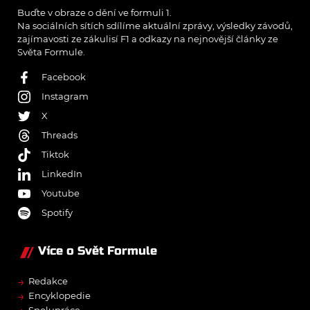
Buďte v obraze o dění ve formuli 1.
Na sociálních sítích sdílíme aktuální zprávy, výsledky závodů,
zajímavosti ze zákulisí F1 a odkazy na nejnovější články ze
Světa Formule.
Facebook
Instagram
X
Threads
Tiktok
LinkedIn
Youtube
Spotify
Více o Svět Formule
→
Redakce
→
Encyklopedie