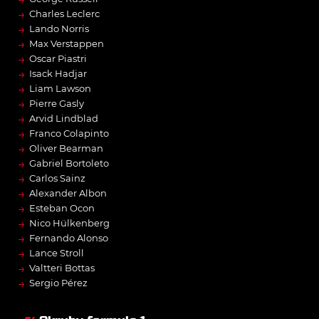
→
Charles Leclerc
→
Lando Norris
→
Max Verstappen
→
Oscar Piastri
→
Isack Hadjar
→
Liam Lawson
→
Pierre Gasly
→
Arvid Lindblad
→
Franco Colapinto
→
Oliver Bearman
→
Gabriel Bortoleto
→
Carlos Sainz
→
Alexander Albon
→
Esteban Ocon
→
Nico Hülkenberg
→
Fernando Alonso
→
Lance Stroll
→
Valtteri Bottas
→
Sergio Pérez