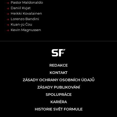
→
Pastor Maldonaldo
→
Daniil Kvjat
→
Heikki Kovalainen
→
Lorenzo Bandini
→
Kuan-jü Čou
→
Kevin Magnussen
REDAKCE
KONTAKT
ZÁSADY OCHRANY OSOBNÍCH ÚDAJŮ
ZÁSADY PUBLIKOVÁNÍ
SPOLUPRÁCE
KARIÉRA
HISTORIE SVĚT FORMULE