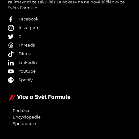
zajímavosti ze zákulisí F1 a odkazy na nejnovější články ze
Světa Formule.
Facebook
Instagram
X
Threads
Tiktok
LinkedIn
Youtube
Spotify
Více o Svět Formule
→
Redakce
→
Encyklopedie
→
Spolupráce