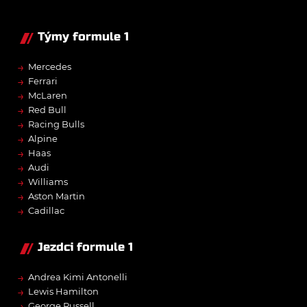
Týmy formule 1
→
Mercedes
→
Ferrari
→
McLaren
→
Red Bull
→
Racing Bulls
→
Alpine
→
Haas
→
Audi
→
Williams
→
Aston Martin
→
Cadillac
Jezdci formule 1
→
Andrea Kimi Antonelli
→
Lewis Hamilton
→
George Russell