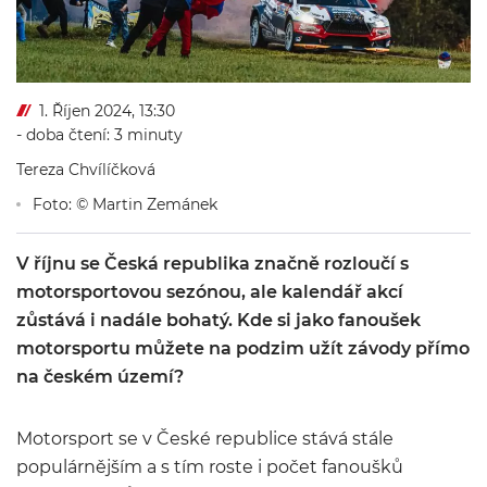
1. Říjen 2024, 13:30
- doba čtení: 3 minuty
Tereza Chvílíčková
Foto: © Martin Zemánek
V říjnu se Česká republika značně rozloučí s
motorsportovou sezónou, ale kalendář akcí
zůstává i nadále bohatý. Kde si jako fanoušek
motorsportu můžete na podzim užít závody přímo
na českém území?
Motorsport se v České republice stává stále
populárnějším a s tím roste i počet fanoušků