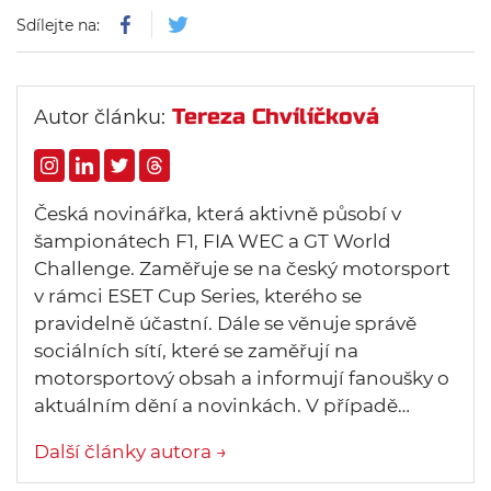
Sdílejte na:
Tereza Chvílíčková
Autor článku:
Česká novinářka, která aktivně působí v
šampionátech F1, FIA WEC a GT World
Challenge. Zaměřuje se na český motorsport
v rámci ESET Cup Series, kterého se
pravidelně účastní. Dále se věnuje správě
sociálních sítí, které se zaměřují na
motorsportový obsah a informují fanoušky o
aktuálním dění a novinkách. V případě…
Další články autora →