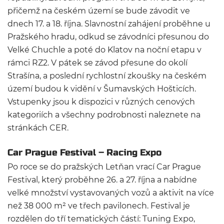
přičemž na českém území se bude závodit ve
dnech 17. a 18. října. Slavnostní zahájení proběhne u
Pražského hradu, odkud se závodníci přesunou do
Velké Chuchle a poté do Klatov na noční etapu v
rámci RZ2. V pátek se závod přesune do okolí
Strašína, a poslední rychlostní zkoušky na českém
území budou k vidění v Šumavských Hošticích.
Vstupenky jsou k dispozici v různých cenových
kategoriích a všechny podrobnosti naleznete na
stránkách CER.
Car Prague Festival – Racing Expo
Po roce se do pražských Letňan vrací Car Prague
Festival, který proběhne 26. a 27. října a nabídne
velké množství vystavovaných vozů a aktivit na více
než 38 000 m² ve třech pavilonech. Festival je
rozdělen do tří tematických částí: Tuning Expo,