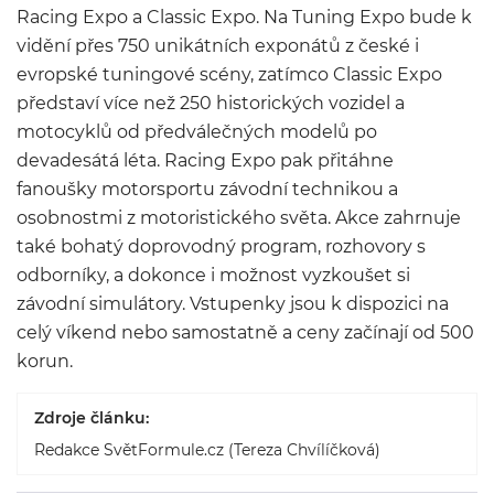
Racing Expo a Classic Expo. Na Tuning Expo bude k
vidění přes 750 unikátních exponátů z české i
evropské tuningové scény, zatímco Classic Expo
představí více než 250 historických vozidel a
motocyklů od předválečných modelů po
devadesátá léta. Racing Expo pak přitáhne
fanoušky motorsportu závodní technikou a
osobnostmi z motoristického světa. Akce zahrnuje
také bohatý doprovodný program, rozhovory s
odborníky, a dokonce i možnost vyzkoušet si
závodní simulátory. Vstupenky jsou k dispozici na
celý víkend nebo samostatně a ceny začínají od 500
korun.
Zdroje článku:
Redakce SvětFormule.cz (Tereza Chvílíčková)