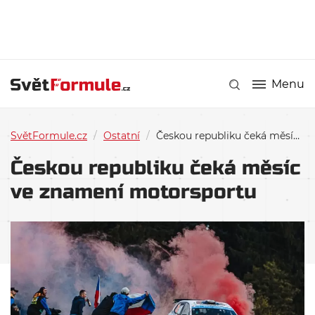
Menu
SvětFormule.cz
/
Ostatní
/
Českou republiku čeká měsíc ve znamení motorsportu
Českou republiku čeká měsíc
ve znamení motorsportu