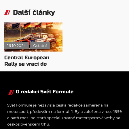
Další články
16.10.2024
Ostatní
Central European
Rally se vrací do
Česka! Kam za
závody?
O redakci Svět Formule
Svět Formule je nezávislá česká redakce zaměřená na
motorsport, především na formuli 1. Byla založena v roce 1999
a patří mezi nejstarší specializované motorsportové weby na
československém trhu.