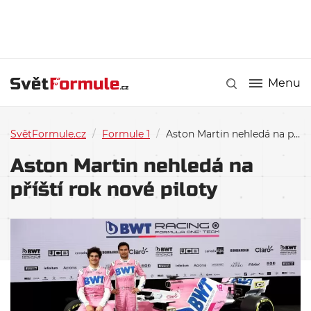
Menu
SvětFormule.cz
/
Formule 1
/
Aston Martin nehledá na příští rok nové piloty
Aston Martin nehledá na
příští rok nové piloty