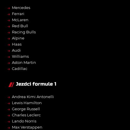
→
Mercedes
→
Ferrari
→
McLaren
→
Red Bull
→
Racing Bulls
→
Alpine
→
Haas
→
Audi
→
Williams
→
Aston Martin
→
Cadillac
Jezdci formule 1
→
Andrea Kimi Antonelli
→
Lewis Hamilton
→
George Russell
→
Charles Leclerc
→
Lando Norris
→
Max Verstappen