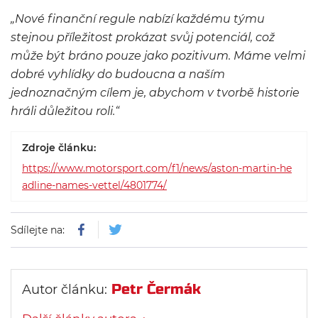
„Nové finanční regule nabízí každému týmu
stejnou příležitost prokázat svůj potenciál, což
může být bráno pouze jako pozitivum. Máme velmi
dobré vyhlídky do budoucna a naším
jednoznačným cílem je, abychom v tvorbě historie
hráli důležitou roli.“
Zdroje článku:
https://www.motorsport.com/f1/news/aston-martin-he
adline-names-vettel/4801774/
Sdílejte na:
Petr Čermák
Autor článku: