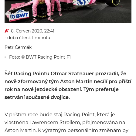
6. Červen 2020, 22:41
- doba čtení: 1 minuta
Petr Čermák
Foto: © BWT Racing Point F1
Šéf Racing Pointu Otmar Szafnauer prozradil, že
nově zformovaný tým Aston Martin necílí pro příští
rok na nové jezdecké obsazení. Tým preferuje
setrvání současné dvojice.
V příštím roce bude stáj Racing Point, která je
vlastněna Lawrencem Strollem, přejmenována na
Aston Martin. K výrazným personálním změnám by