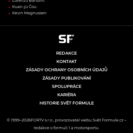
→
Lorenzo Bandini
→
Kuan-jü Čou
→
Kevin Magnussen
REDAKCE
KONTAKT
ZÁSADY OCHRANY OSOBNÍCH ÚDAJŮ
ZÁSADY PUBLIKOVÁNÍ
SPOLUPRÁCE
KARIÉRA
HISTORIE SVĚT FORMULE
© 1999–2026FORTV s.r.o., provozovatel webu Svět Formule.cz –
redakce o formuli 1 a motorsportu.