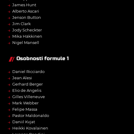
→
James Hunt
→
Alberto Ascari
→
Jenson Button
→
Jim Clark
→
Jody Scheckter
→
Mika Häkkinen
→
Nigel Mansell
Osobnosti formule 1
→
Daniel Ricciardo
→
Jean Alesi
→
Gerhard Berger
→
Elio de Angelis
→
Gilles Villeneuve
→
Mark Webber
→
Felipe Massa
→
Pastor Maldonaldo
→
Daniil Kvjat
→
Heikki Kovalainen