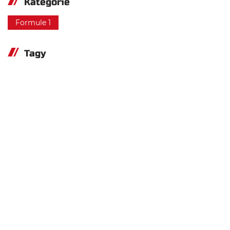
Kategorie
Formule 1
Tagy