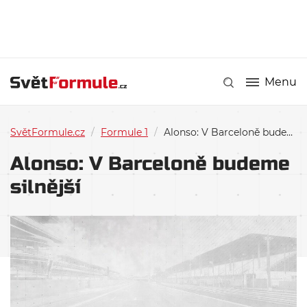
Menu
SvětFormule.cz
/
Formule 1
/
Alonso: V Barceloně budeme silnější
Alonso: V Barceloně budeme
silnější