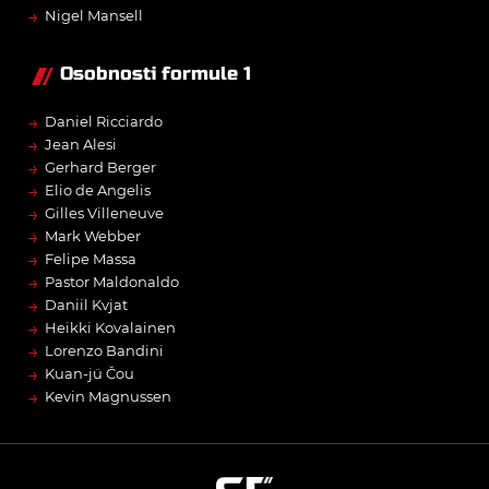
→
Nigel Mansell
Osobnosti formule 1
→
Daniel Ricciardo
→
Jean Alesi
→
Gerhard Berger
→
Elio de Angelis
→
Gilles Villeneuve
→
Mark Webber
→
Felipe Massa
→
Pastor Maldonaldo
→
Daniil Kvjat
→
Heikki Kovalainen
→
Lorenzo Bandini
→
Kuan-jü Čou
→
Kevin Magnussen