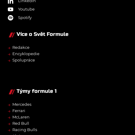
LinkedIn
Youtube
Spotify
Více o Svět Formule
→
Redakce
→
Encyklopedie
→
Spolupráce
Týmy formule 1
→
Mercedes
→
Ferrari
→
McLaren
→
Red Bull
→
Racing Bulls