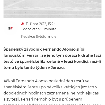
11. Únor 2012, 15:24
- doba čtení: 1 minuta
Redakce Světformule
Španělský závodník Fernando Alonso slíbil
fanouškům Ferrari, že jeho tým dorazí k druhé fázi
testů ve španělské Barceloně v lepší kondici, než-li
tomu bylo tento týden v Jerezu.
Ačkoli Fernando Alonso poslední den testů ve
španělském Jerezu po několika krátkých jízdách v
dopoledních hodinách zaznamenal nejrychlejší čas
a zvítězil, Ferrari nemohlo být s průběhem