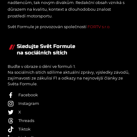
nadšencům, tak novým divákům. Redakční obsah vzniká s
důrazem na kvalitu, kontext a dlouhodobou znalost
prostředí motorsportu.
Svět Formule je provozován společností
FORTV s.r.o.
Sledujte Svět Formule
na sociálních sítích
Buďte v obraze o dění ve formuli 1.
Na sociálních sítích sdílíme aktuální zprávy, výsledky závodů,
zajímavosti ze zákulisí F1 a odkazy na nejnovější články ze
Světa Formule.
Facebook
Instagram
X
Threads
Tiktok