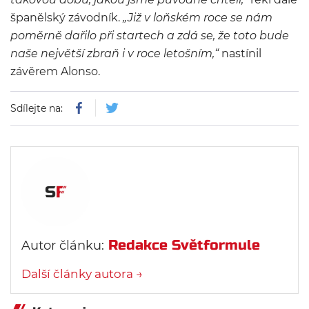
španělský závodník.
„Již v loňském roce se nám
poměrně dařilo při startech a zdá se, že toto bude
naše největší zbraň i v roce letošním,“
nastínil
závěrem Alonso.
Sdílejte na:
Redakce Světformule
Autor článku:
Další články autora →