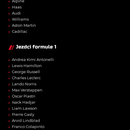
→
Alpine
→
Haas
→
Audi
→
Williams
→
Aston Martin
→
Cadillac
Jezdci formule 1
→
Andrea Kimi Antonelli
→
Lewis Hamilton
→
George Russell
→
Charles Leclerc
→
Lando Norris
→
Max Verstappen
→
Oscar Piastri
→
Isack Hadjar
→
Liam Lawson
→
Pierre Gasly
→
Arvid Lindblad
→
Franco Colapinto