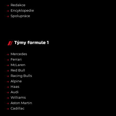
→
Redakce
→
Encyklopedie
→
Spolupráce
Týmy formule 1
→
Mercedes
→
Ferrari
→
McLaren
→
Red Bull
→
Racing Bulls
→
Alpine
→
Haas
→
Audi
→
Williams
→
Aston Martin
→
Cadillac