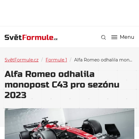
Menu
SvětFormule.cz
/
Formule 1
/
Alfa Romeo odhalila monopost C43 pro sezónu 2023
Alfa Romeo odhalila
monopost C43 pro sezónu
2023