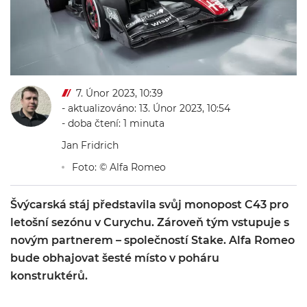
7. Únor 2023, 10:39
- aktualizováno: 13. Únor 2023, 10:54
- doba čtení: 1 minuta
Jan Fridrich
Foto: © Alfa Romeo
Švýcarská stáj představila svůj monopost C43 pro
letošní sezónu v Curychu. Zároveň tým vstupuje s
novým partnerem – společností Stake. Alfa Romeo
bude obhajovat šesté místo v poháru
konstruktérů.