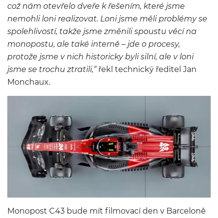
což nám otevřelo dveře k řešením, které jsme
nemohli loni realizovat. Loni jsme měli problémy se
spolehlivostí, takže jsme změnili spoustu věcí na
monopostu, ale také interně – jde o procesy,
protože jsme v nich historicky byli silní, ale v loni
jsme se trochu ztratili,“
řekl technický ředitel Jan
Monchaux.
Monopost C43 bude mít filmovací den v Barceloně