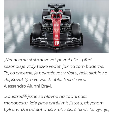
„Nechceme si stanovovat pevné cíle – před
sezónou je vždy těžké vědět, jak na tom budeme.
To, co chceme, je pokračovat v růstu, řešit slabiny a
zlepšovat tým ve všech oblastech,“
uvedl
Alessandro Alunni Bravi.
„Soustředili jsme se hlavně na zadní část
monopostu, kde jsme chtěli mít jistotu, abychom
byli odvážní udělat další krok z čistě hlediska vývoje,