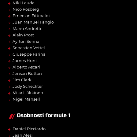
→
Niki Lauda
→
Nico Rosberg
→
Emerson Fittipaldi
→
Juan Manuel Fangio
→
Mario Andretti
→
Alain Prost
→
Ayrton Senna
→
Sebastian Vettel
→
Giuseppe Farina
→
James Hunt
→
Alberto Ascari
→
Jenson Button
→
Jim Clark
→
Jody Scheckter
→
Mika Häkkinen
→
Nigel Mansell
Osobnosti formule 1
→
Daniel Ricciardo
→
Jean Alesi