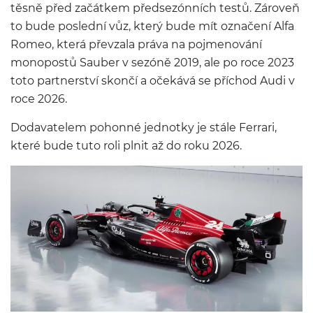
těsně před začátkem předsezónních testů. Zároveň
to bude poslední vůz, který bude mít označení Alfa
Romeo, která převzala práva na pojmenování
monopostů Sauber v sezóně 2019, ale po roce 2023
toto partnerství skončí a očekává se příchod Audi v
roce 2026.
Dodavatelem pohonné jednotky je stále Ferrari,
které bude tuto roli plnit až do roku 2026.