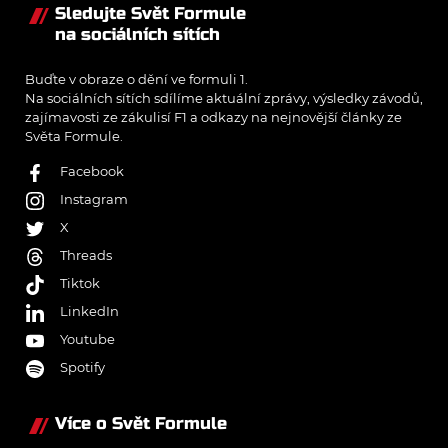
Sledujte Svět Formule
na sociálních sítích
Buďte v obraze o dění ve formuli 1.
Na sociálních sítích sdílíme aktuální zprávy, výsledky závodů,
zajímavosti ze zákulisí F1 a odkazy na nejnovější články ze
Světa Formule.
Facebook
Instagram
X
Threads
Tiktok
LinkedIn
Youtube
Spotify
Více o Svět Formule