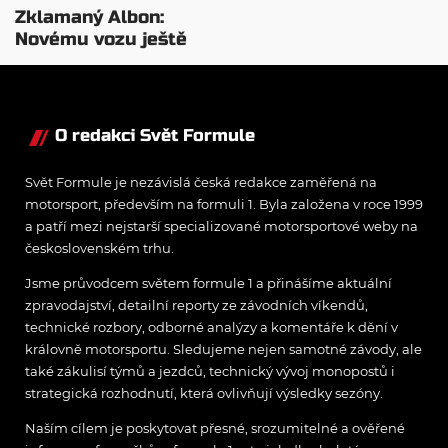
Zklamaný Albon:
Novému vozu ještě
moc nevěřím
O redakci Svět Formule
Svět Formule je nezávislá česká redakce zaměřená na
motorsport, především na formuli 1. Byla založena v roce 1999
a patří mezi nejstarší specializované motorsportové weby na
československém trhu.
Jsme průvodcem světem formule 1 a přinášíme aktuální
zpravodajství, detailní reporty ze závodních víkendů,
technické rozbory, odborné analýzy a komentáře k dění v
královně motorsportu. Sledujeme nejen samotné závody, ale
také zákulisí týmů a jezdců, technický vývoj monopostů i
strategická rozhodnutí, která ovlivňují výsledky sezóny.
Naším cílem je poskytovat přesné, srozumitelné a ověřené