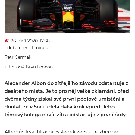
26. Září 2020, 17:38
- doba čtení: 1 minuta
Petr Čermák
Foto: © Bryn Lennon
Alexander Albon do zítřejšího závodu odstartuje z
desátého místa. Je to pro něj velké zklamání, před
dvěma týdny získal své první pódiové umístění a
doufal, že v Soči udělá další krok vpřed. Jeho
týmový kolega navíc zítra odstartuje z první řady.
Albonův kvalifikační výsledek ze Soči rozhodně