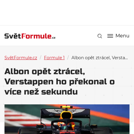
Menu
SvětFormule.cz
/
Formule 1
/
Albon opět ztrácel, Verstappen ho překonal o více než sekundu
Albon opět ztrácel,
Verstappen ho překonal o
více než sekundu