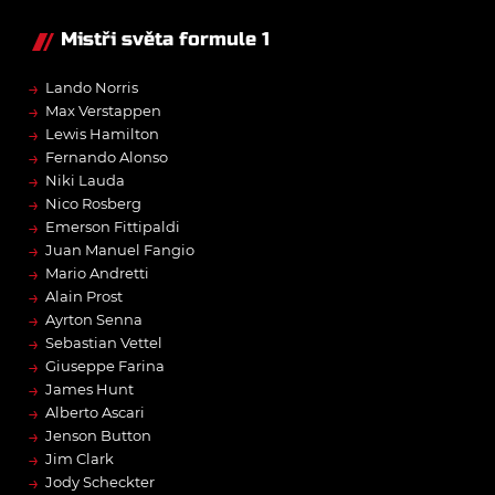
Mistři světa formule 1
→
Lando Norris
→
Max Verstappen
→
Lewis Hamilton
→
Fernando Alonso
→
Niki Lauda
→
Nico Rosberg
→
Emerson Fittipaldi
→
Juan Manuel Fangio
→
Mario Andretti
→
Alain Prost
→
Ayrton Senna
→
Sebastian Vettel
→
Giuseppe Farina
→
James Hunt
→
Alberto Ascari
→
Jenson Button
→
Jim Clark
→
Jody Scheckter