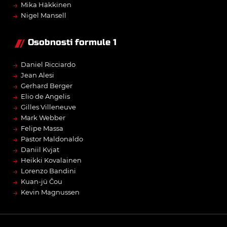
→
Mika Häkkinen
→
Nigel Mansell
Osobnosti formule 1
→
Daniel Ricciardo
→
Jean Alesi
→
Gerhard Berger
→
Elio de Angelis
→
Gilles Villeneuve
→
Mark Webber
→
Felipe Massa
→
Pastor Maldonaldo
→
Daniil Kvjat
→
Heikki Kovalainen
→
Lorenzo Bandini
→
Kuan-jü Čou
→
Kevin Magnussen