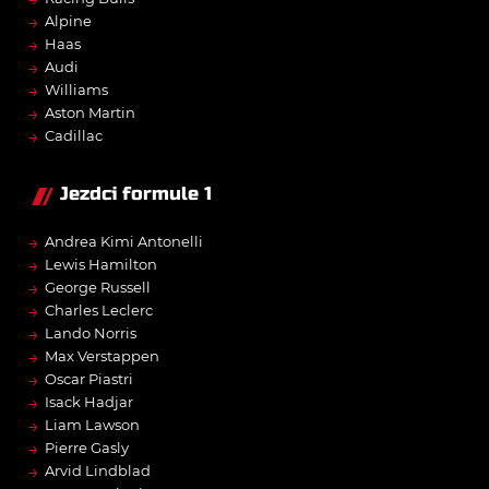
→
Alpine
→
Haas
→
Audi
→
Williams
→
Aston Martin
→
Cadillac
Jezdci formule 1
→
Andrea Kimi Antonelli
→
Lewis Hamilton
→
George Russell
→
Charles Leclerc
→
Lando Norris
→
Max Verstappen
→
Oscar Piastri
→
Isack Hadjar
→
Liam Lawson
→
Pierre Gasly
→
Arvid Lindblad