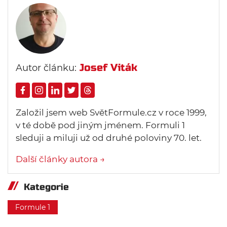
Josef Viták
Autor článku:
Založil jsem web SvětFormule.cz v roce 1999,
v té době pod jiným jménem. Formuli 1
sleduji a miluji už od druhé poloviny 70. let.
Další články autora →
Kategorie
Formule 1