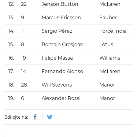
12.
22
Jenson Button
McLaren
13.
9
Marcus Ericsson
Sauber
14.
11
Sergio Pérez
Force India
15.
8
Romain Grosjean
Lotus
16.
19
Felipe Massa
Williams
17.
14
Fernando Alonso
McLaren
18.
28
Will Stevens
Manor
19.
0
Alexander Rossi
Manor
Sdílejte na: