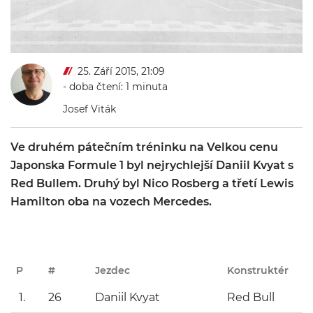
25. Září 2015, 21:09
- doba čtení: 1 minuta
Josef Viták
Ve druhém pátečním tréninku na Velkou cenu
Japonska Formule 1 byl nejrychlejší Daniil Kvyat s
Red Bullem. Druhý byl Nico Rosberg a třetí Lewis
Hamilton oba na vozech Mercedes.
P
#
Jezdec
Konstruktér
1.
26
Daniil Kvyat
Red Bull