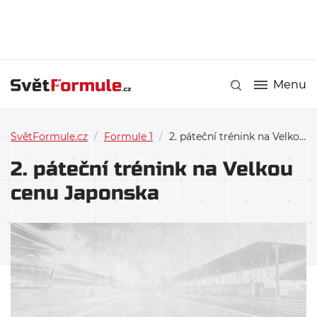
Menu
SvětFormule.cz
/
Formule 1
/
2. páteční trénink na Velkou cenu Japonska
2. páteční trénink na Velkou
cenu Japonska