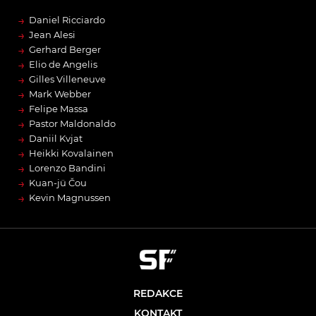
→
Daniel Ricciardo
→
Jean Alesi
→
Gerhard Berger
→
Elio de Angelis
→
Gilles Villeneuve
→
Mark Webber
→
Felipe Massa
→
Pastor Maldonaldo
→
Daniil Kvjat
→
Heikki Kovalainen
→
Lorenzo Bandini
→
Kuan-jü Čou
→
Kevin Magnussen
REDAKCE
KONTAKT