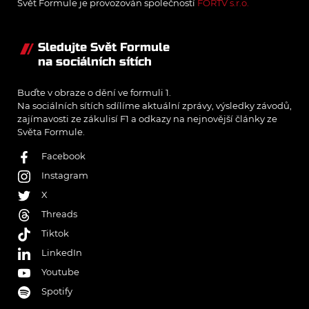
Svět Formule je provozován společností
FORTV s.r.o.
Sledujte Svět Formule
na sociálních sítích
Buďte v obraze o dění ve formuli 1.
Na sociálních sítích sdílíme aktuální zprávy, výsledky závodů,
zajímavosti ze zákulisí F1 a odkazy na nejnovější články ze
Světa Formule.
Facebook
Instagram
X
Threads
Tiktok
LinkedIn
Youtube
Spotify