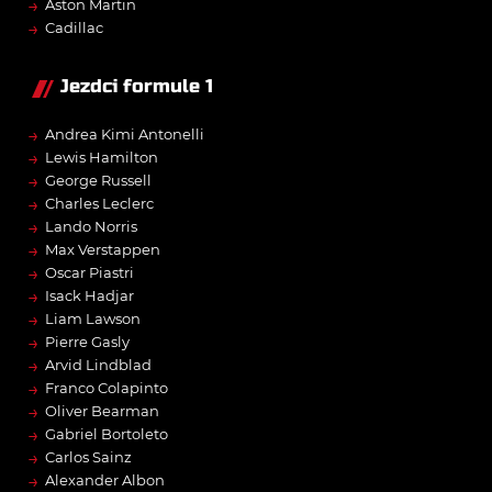
→
Aston Martin
→
Cadillac
Jezdci formule 1
→
Andrea Kimi Antonelli
→
Lewis Hamilton
→
George Russell
→
Charles Leclerc
→
Lando Norris
→
Max Verstappen
→
Oscar Piastri
→
Isack Hadjar
→
Liam Lawson
→
Pierre Gasly
→
Arvid Lindblad
→
Franco Colapinto
→
Oliver Bearman
→
Gabriel Bortoleto
→
Carlos Sainz
→
Alexander Albon