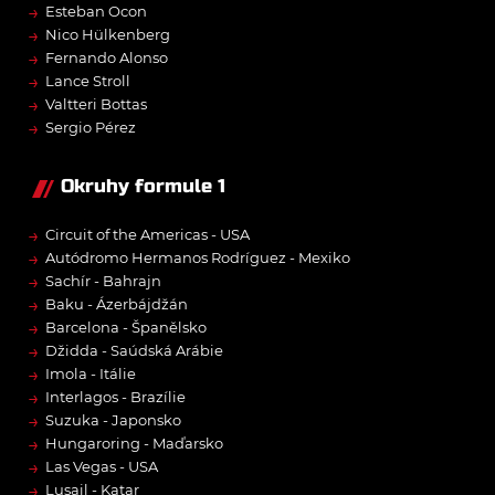
→
Esteban Ocon
→
Nico Hülkenberg
→
Fernando Alonso
→
Lance Stroll
→
Valtteri Bottas
→
Sergio Pérez
Okruhy formule 1
→
Circuit of the Americas - USA
→
Autódromo Hermanos Rodríguez - Mexiko
→
Sachír - Bahrajn
→
Baku - Ázerbájdžán
→
Barcelona - Španělsko
→
Džidda - Saúdská Arábie
→
Imola - Itálie
→
Interlagos - Brazílie
→
Suzuka - Japonsko
→
Hungaroring - Maďarsko
→
Las Vegas - USA
→
Lusail - Katar