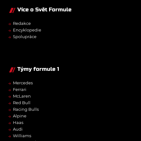
Více o Svět Formule
→
Redakce
→
Encyklopedie
→
Spolupráce
Týmy formule 1
→
Mercedes
→
Ferrari
→
McLaren
→
Red Bull
→
Racing Bulls
→
Alpine
→
Haas
→
Audi
→
Williams