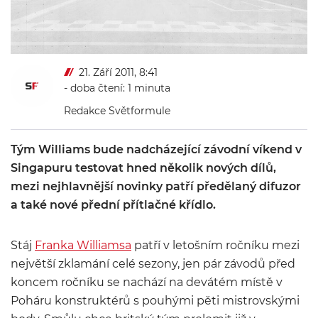
21. Září 2011, 8:41
- doba čtení: 1 minuta
Redakce Světformule
Tým Williams bude nadcházející závodní víkend v
Singapuru testovat hned několik nových dílů,
mezi nejhlavnější novinky patří předělaný difuzor
a také nové přední přítlačné křídlo.
Stáj
Franka Williamsa
patří v letošním ročníku mezi
největší zklamání celé sezony, jen pár závodů před
koncem ročníku se nachází na devátém místě v
Poháru konstruktérů s pouhými pěti mistrovskými