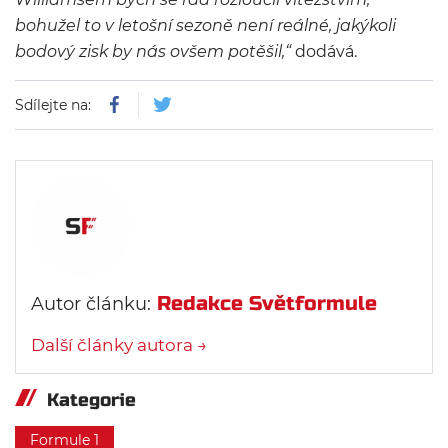
bohužel to v letošní sezoně není reálné, jakýkoli
bodový zisk by nás ovšem potěšil,“
dodává.
Sdílejte na:
Redakce Světformule
Autor článku:
Další články autora →
Kategorie
Formule 1