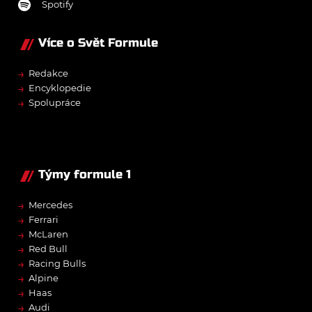
Spotify
Více o Svět Formule
→
Redakce
→
Encyklopedie
→
Spolupráce
Týmy formule 1
→
Mercedes
→
Ferrari
→
McLaren
→
Red Bull
→
Racing Bulls
→
Alpine
→
Haas
→
Audi