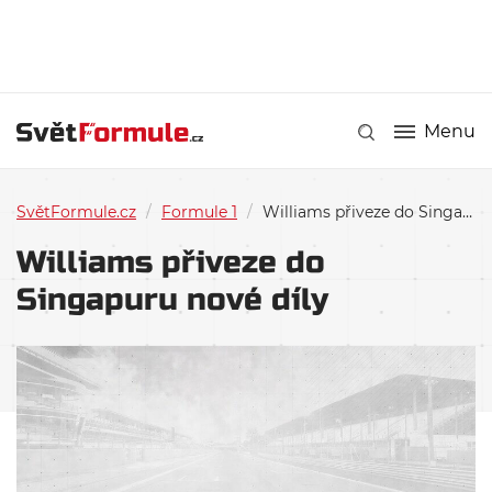
Menu
SvětFormule.cz
/
Formule 1
/
Williams přiveze do Singapuru nové díly
Williams přiveze do
Singapuru nové díly