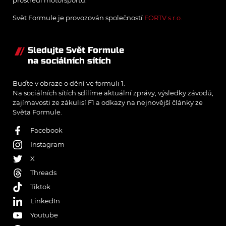
prostředí motorsportu.
Svět Formule je provozován společností
FORTV s.r.o.
Sledujte Svět Formule
na sociálních sítích
Buďte v obraze o dění ve formuli 1.
Na sociálních sítích sdílíme aktuální zprávy, výsledky závodů,
zajímavosti ze zákulisí F1 a odkazy na nejnovější články ze
Světa Formule.
Facebook
Instagram
X
Threads
Tiktok
LinkedIn
Youtube