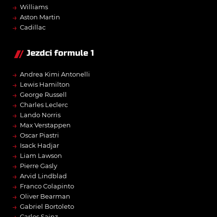
→
Williams
→
Aston Martin
→
Cadillac
Jezdci formule 1
→
Andrea Kimi Antonelli
→
Lewis Hamilton
→
George Russell
→
Charles Leclerc
→
Lando Norris
→
Max Verstappen
→
Oscar Piastri
→
Isack Hadjar
→
Liam Lawson
→
Pierre Gasly
→
Arvid Lindblad
→
Franco Colapinto
→
Oliver Bearman
→
Gabriel Bortoleto
Carlos Sainz