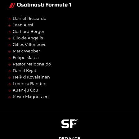
Osobnosti formule 1
→
Daniel Ricciardo
→
Jean Alesi
→
Gerhard Berger
→
Elio de Angelis
→
Gilles Villeneuve
→
Mark Webber
→
Felipe Massa
→
Pastor Maldonaldo
→
Daniil Kvjat
→
Heikki Kovalainen
→
Lorenzo Bandini
→
Kuan-jü Čou
→
Kevin Magnussen
REDAKCE