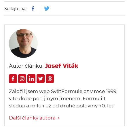
Sdílejte na:
Josef Viták
Autor článku:
Založil jsem web SvětFormule.cz v roce 1999,
v té době pod jiným jménem. Formuli 1
sleduji a miluji už od druhé poloviny 70. let.
Další články autora →