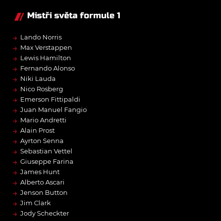
Mistři světa formule 1
→
Lando Norris
→
Max Verstappen
→
Lewis Hamilton
→
Fernando Alonso
→
Niki Lauda
→
Nico Rosberg
→
Emerson Fittipaldi
→
Juan Manuel Fangio
→
Mario Andretti
→
Alain Prost
→
Ayrton Senna
→
Sebastian Vettel
→
Giuseppe Farina
→
James Hunt
→
Alberto Ascari
→
Jenson Button
→
Jim Clark
→
Jody Scheckter