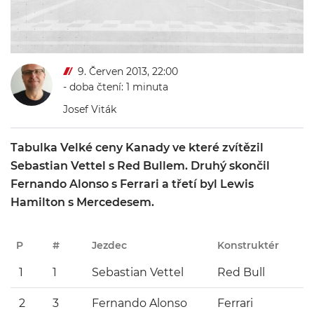
9. Červen 2013, 22:00
- doba čtení: 1 minuta
Josef Viták
Tabulka Velké ceny Kanady ve které zvítězil
Sebastian Vettel s Red Bullem. Druhý skončil
Fernando Alonso s Ferrari a třetí byl Lewis
Hamilton s Mercedesem.
P
#
Jezdec
Konstruktér
1
1
Sebastian Vettel
Red Bull
2
3
Fernando Alonso
Ferrari