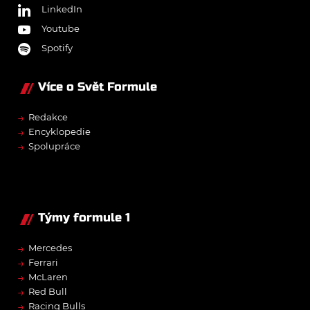
LinkedIn
Youtube
Spotify
Více o Svět Formule
→
Redakce
→
Encyklopedie
→
Spolupráce
Týmy formule 1
→
Mercedes
→
Ferrari
→
McLaren
→
Red Bull
→
Racing Bulls