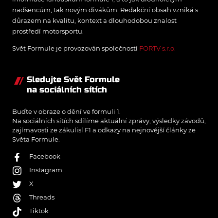
nadšencům, tak novým divákům. Redakční obsah vzniká s
důrazem na kvalitu, kontext a dlouhodobou znalost
prostředí motorsportu.
Svět Formule je provozován společností
FORTV s.r.o.
Sledujte Svět Formule
na sociálních sítích
Buďte v obraze o dění ve formuli 1.
Na sociálních sítích sdílíme aktuální zprávy, výsledky závodů,
zajímavosti ze zákulisí F1 a odkazy na nejnovější články ze
Světa Formule.
Facebook
Instagram
X
Threads
Tiktok