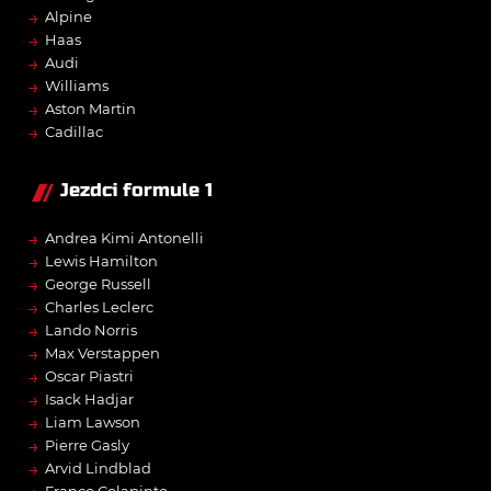
→
Alpine
→
Haas
→
Audi
→
Williams
→
Aston Martin
→
Cadillac
Jezdci formule 1
→
Andrea Kimi Antonelli
→
Lewis Hamilton
→
George Russell
→
Charles Leclerc
→
Lando Norris
→
Max Verstappen
→
Oscar Piastri
→
Isack Hadjar
→
Liam Lawson
→
Pierre Gasly
→
Arvid Lindblad
Franco Colapinto