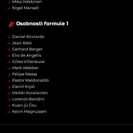
→
Mika Häkkinen
→
Nigel Mansell
Osobnosti formule 1
→
Daniel Ricciardo
→
Jean Alesi
→
Gerhard Berger
→
Elio de Angelis
→
Gilles Villeneuve
→
Mark Webber
→
Felipe Massa
→
Pastor Maldonaldo
→
Daniil Kvjat
→
Heikki Kovalainen
→
Lorenzo Bandini
→
Kuan-jü Čou
→
Kevin Magnussen