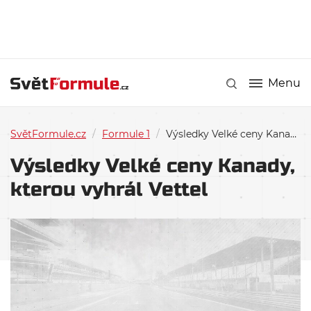
Menu
SvětFormule.cz
/
Formule 1
/
Výsledky Velké ceny Kanady, kterou vyhrál Vettel
Výsledky Velké ceny Kanady,
kterou vyhrál Vettel