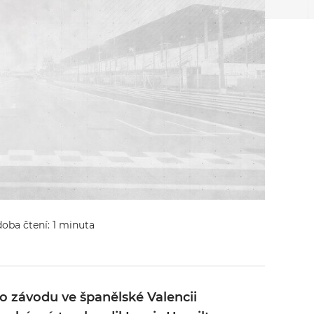
doba čtení: 1 minuta
ho závodu ve španělské Valencii