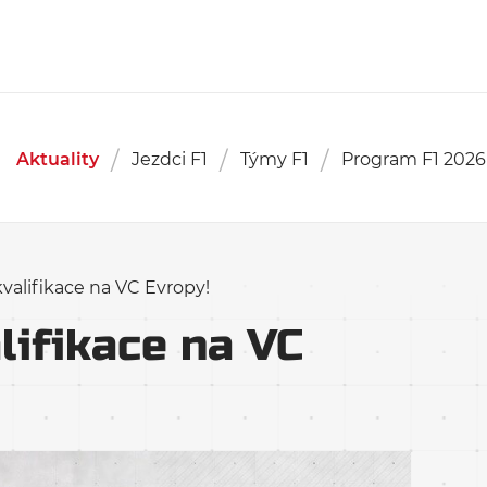
Aktuality
Jezdci F1
Týmy F1
Program F1 2026
kvalifikace na VC Evropy!
lifikace na VC