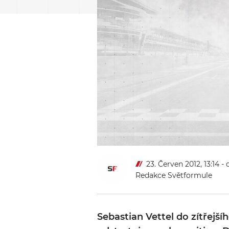
23. Červen 2012, 13:14
- 
Redakce Světformule
Sebastian Vettel do zítřejší