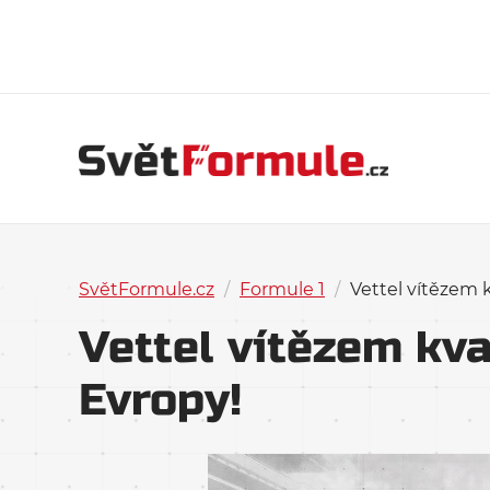
SvětFormule.cz
/
Formule 1
/
Vettel vítězem 
Vettel vítězem kva
Evropy!