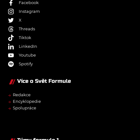
Facebook
Instagram
X
Threads
Tiktok
LinkedIn
Youtube
Spotify
Více o Svět Formule
→
Redakce
→
Encyklopedie
→
Spolupráce