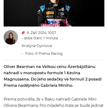
9. Září 2024, 10:57
- doba čtení: 1 minuta
Kristýna Dytrtová
Foto: © Prema Racing
Oliver Bearman na Velkou cenu Ázerbájdžánu
nahradí v monopostu formule 1 Kevina
Magnussena. Do jeho sedačky ve formuli 2 posadí
Prema nadějného Gabriela Miniho.
Prema potvrdila, že v Baku nahradí Gabriele Mini
Olivera Bearmana. Pro mladého Itala se bude jednat