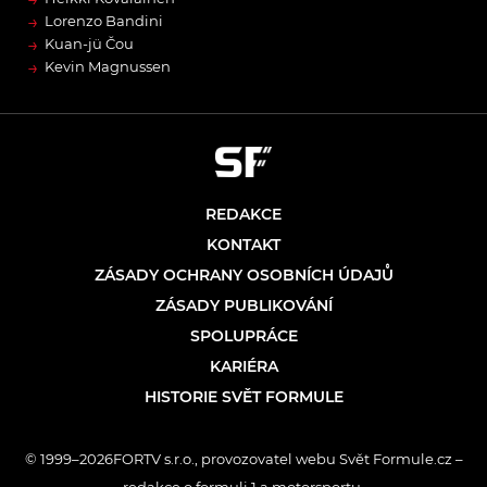
→
Lorenzo Bandini
→
Kuan-jü Čou
→
Kevin Magnussen
REDAKCE
KONTAKT
ZÁSADY OCHRANY OSOBNÍCH ÚDAJŮ
ZÁSADY PUBLIKOVÁNÍ
SPOLUPRÁCE
KARIÉRA
HISTORIE SVĚT FORMULE
© 1999–2026FORTV s.r.o., provozovatel webu Svět Formule.cz –