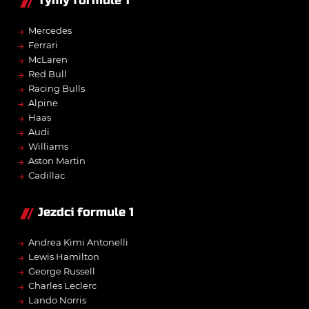
Týmy formule 1
→
Mercedes
→
Ferrari
→
McLaren
→
Red Bull
→
Racing Bulls
→
Alpine
→
Haas
→
Audi
→
Williams
→
Aston Martin
→
Cadillac
Jezdci formule 1
→
Andrea Kimi Antonelli
→
Lewis Hamilton
→
George Russell
→
Charles Leclerc
→
Lando Norris