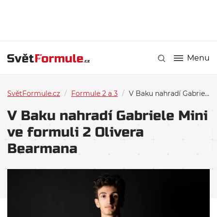
Menu
SvětFormule.cz
/
Formule 2 a 3
/
V Baku nahradí Gabriele Mini ve formuli 2 Olivera Bearmana
V Baku nahradí Gabriele Mini
ve formuli 2 Olivera
Bearmana