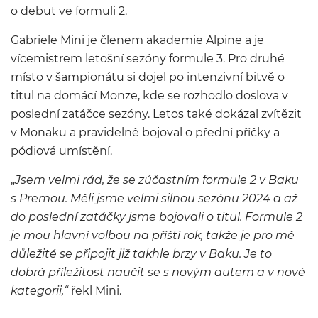
o debut ve formuli 2.
Gabriele Mini je členem akademie Alpine a je
vícemistrem letošní sezóny formule 3. Pro druhé
místo v šampionátu si dojel po intenzivní bitvě o
titul na domácí Monze, kde se rozhodlo doslova v
poslední zatáčce sezóny. Letos také dokázal zvítězit
v Monaku a pravidelně bojoval o přední příčky a
pódiová umístění.
„
Jsem velmi rád, že se zúčastním formule 2 v Baku
s Premou. Měli jsme velmi silnou sezónu 2024 a až
do poslední zatáčky jsme bojovali o titul. Formule 2
je mou hlavní volbou na příští rok, takže je pro mě
důležité se připojit již takhle brzy v Baku. Je to
dobrá příležitost naučit se s novým autem a v nové
kategorii,“
řekl Mini.