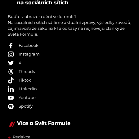
na sociálních sítích
Buďte v obraze o dění ve formuli 1.
Na sociálních sítích sdílíme aktuální zprávy, výsledky závodů,
zajímavosti ze zákulisí F1 a odkazy na nejnovější články ze
Světa Formule.
Facebook
Instagram
X
Threads
Tiktok
LinkedIn
Youtube
Spotify
Více o Svět Formule
→
Redakce