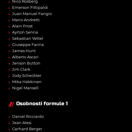
→
Nico Rosberg
→
Emerson Fittipaldi
→
Juan Manuel Fangio
→
Mario Andretti
→
Alain Prost
→
Ayrton Senna
→
Sebastian Vettel
→
Giuseppe Farina
→
James Hunt
→
Alberto Ascari
→
Jenson Button
→
Jim Clark
→
Jody Scheckter
→
Mika Häkkinen
→
Nigel Mansell
Osobnosti formule 1
→
Daniel Ricciardo
→
Jean Alesi
→
Gerhard Berger