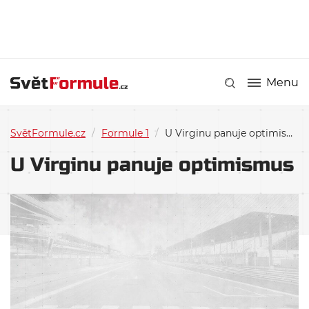
Menu
SvětFormule.cz
/
Formule 1
/
U Virginu panuje optimismus
U Virginu panuje optimismus