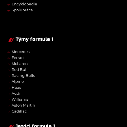
→
Encyklopedie
→
Spolupráce
Týmy formule 1
→
Mercedes
→
Ferrari
→
McLaren
→
Red Bull
→
Racing Bulls
→
Alpine
→
Haas
→
Audi
→
Williams
→
Aston Martin
→
Cadillac
Jezdci formule 1