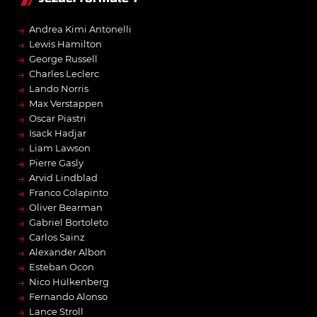
→
Andrea Kimi Antonelli
→
Lewis Hamilton
→
George Russell
→
Charles Leclerc
→
Lando Norris
→
Max Verstappen
→
Oscar Piastri
→
Isack Hadjar
→
Liam Lawson
→
Pierre Gasly
→
Arvid Lindblad
→
Franco Colapinto
→
Oliver Bearman
→
Gabriel Bortoleto
→
Carlos Sainz
→
Alexander Albon
→
Esteban Ocon
→
Nico Hülkenberg
→
Fernando Alonso
→
Lance Stroll