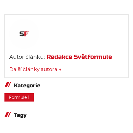
Redakce Světformule
Autor článku:
Další články autora →
Kategorie
Formule 1
Tagy