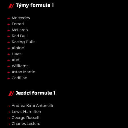
Týmy formule 1
→
Mercedes
→
Ferrari
→
McLaren
→
Red Bull
→
Racing Bulls
→
Alpine
→
Haas
→
Audi
→
Williams
→
Aston Martin
→
Cadillac
Jezdci formule 1
→
Andrea Kimi Antonelli
→
Lewis Hamilton
→
George Russell
→
Charles Leclerc