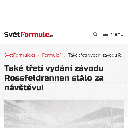
Menu
SvětFormule.cz
/
Formule 1
/
Také třetí vydání závodu Rossfeldrennen stálo za návštěvu!
Také třetí vydání závodu
Rossfeldrennen stálo za
návštěvu!