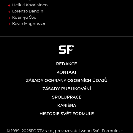
→
Heikki Kovalainen
→
Lorenzo Bandini
→
Kuan-jü Čou
→
Kevin Magnussen
REDAKCE
KONTAKT
ZÁSADY OCHRANY OSOBNÍCH ÚDAJŮ
ZÁSADY PUBLIKOVÁNÍ
SPOLUPRÁCE
KARIÉRA
HISTORIE SVĚT FORMULE
© 1999–2026FORTV s.r.o., provozovatel webu Svět Formule.cz –