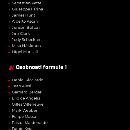
→
Sebastian Vettel
→
Giuseppe Farina
→
James Hunt
→
Alberto Ascari
→
Jenson Button
→
Jim Clark
→
Jody Scheckter
→
Mika Häkkinen
→
Nigel Mansell
Osobnosti formule 1
→
Daniel Ricciardo
→
Jean Alesi
→
Gerhard Berger
→
Elio de Angelis
→
Gilles Villeneuve
→
Mark Webber
→
Felipe Massa
→
Pastor Maldonaldo
→
Daniil Kvjat