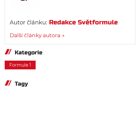
Redakce Světformule
Autor článku:
Další články autora →
Kategorie
Formule 1
Tagy