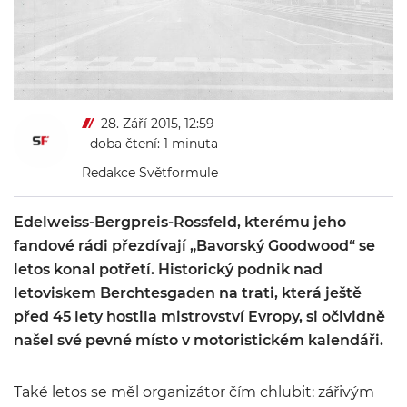
28. Září 2015, 12:59
- doba čtení: 1 minuta
Redakce Světformule
Edelweiss-Bergpreis-Rossfeld, kterému jeho
fandové rádi přezdívají „Bavorský Goodwood“ se
letos konal potřetí. Historický podnik nad
letoviskem Berchtesgaden na trati, která ještě
před 45 lety hostila mistrovství Evropy, si očividně
našel své pevné místo v motoristickém kalendáři.
Také letos se měl organizátor čím chlubit: zářivým