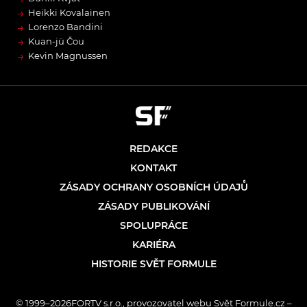
→
Heikki Kovalainen
→
Lorenzo Bandini
→
Kuan-jü Čou
→
Kevin Magnussen
REDAKCE
KONTAKT
ZÁSADY OCHRANY OSOBNÍCH ÚDAJŮ
ZÁSADY PUBLIKOVÁNÍ
SPOLUPRÁCE
KARIÉRA
HISTORIE SVĚT FORMULE
© 1999–2026FORTV s.r.o., provozovatel webu Svět Formule.cz –