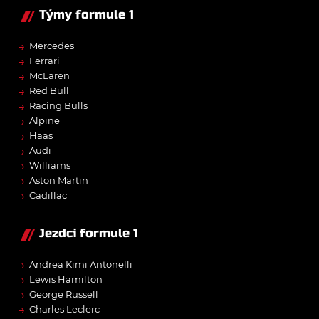
Týmy formule 1
→
Mercedes
→
Ferrari
→
McLaren
→
Red Bull
→
Racing Bulls
→
Alpine
→
Haas
→
Audi
→
Williams
→
Aston Martin
→
Cadillac
Jezdci formule 1
→
Andrea Kimi Antonelli
→
Lewis Hamilton
→
George Russell
→
Charles Leclerc