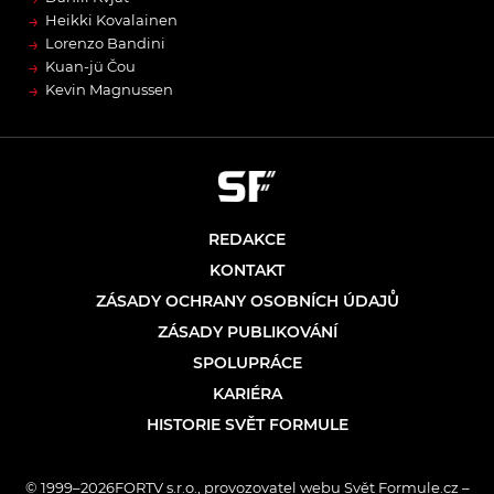
→
Heikki Kovalainen
→
Lorenzo Bandini
→
Kuan-jü Čou
→
Kevin Magnussen
REDAKCE
KONTAKT
ZÁSADY OCHRANY OSOBNÍCH ÚDAJŮ
ZÁSADY PUBLIKOVÁNÍ
SPOLUPRÁCE
KARIÉRA
HISTORIE SVĚT FORMULE
© 1999–2026FORTV s.r.o., provozovatel webu Svět Formule.cz –