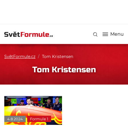
Menu
SvětFormule.cz
/
Tom Kristensen
Tom Kristensen
4.8.2024
Formule 1