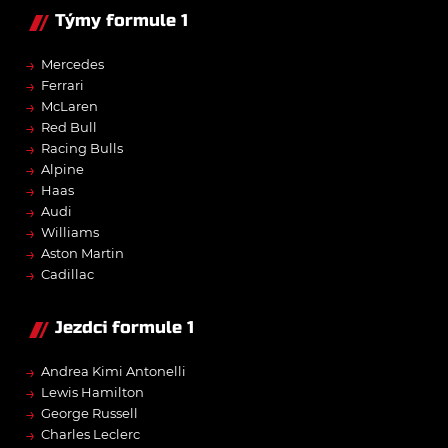
Týmy formule 1
→
Mercedes
→
Ferrari
→
McLaren
→
Red Bull
→
Racing Bulls
→
Alpine
→
Haas
→
Audi
→
Williams
→
Aston Martin
→
Cadillac
Jezdci formule 1
→
Andrea Kimi Antonelli
→
Lewis Hamilton
→
George Russell
→
Charles Leclerc