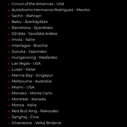
→
Circuit of the Americas - USA
→
Autódromo Hermanos Rodríguez - Mexiko
→
Sachír - Bahrajn
→
Baku - Ázerbájdžán
→
Barcelona - Španělsko
→
Džidda - Saúdská Arábie
→
Imola - Itálie
→
Interlagos - Brazílie
→
Suzuka - Japonsko
→
Hungaroring - Maďarsko
→
Las Vegas - USA
→
Lusail - Katar
→
Marina Bay - Singapur
→
Melbourne - Austrálie
→
Miami - USA
→
Monako - Monte Carlo
→
Montréal - Kanada
→
Monza - Itálie
→
Red Bull Ring - Rakousko
→
Šanghaj - Čína
→
Silverstone - Velká Británie