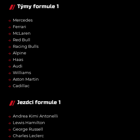
Týmy formule 1
→
Mercedes
→
Ferrari
→
McLaren
→
Red Bull
→
Racing Bulls
→
Alpine
→
Haas
→
Audi
→
Williams
→
Aston Martin
→
Cadillac
Jezdci formule 1
→
Andrea Kimi Antonelli
→
Lewis Hamilton
→
George Russell
→
Charles Leclerc