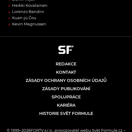
→
Heikki Kovalainen
→
Lorenzo Bandini
→
Kuan-jü Čou
→
Kevin Magnussen
REDAKCE
KONTAKT
ZÁSADY OCHRANY OSOBNÍCH ÚDAJŮ
ZÁSADY PUBLIKOVÁNÍ
SPOLUPRÁCE
KARIÉRA
HISTORIE SVĚT FORMULE
© 1999–2026FORTV s.r.o., provozovatel webu Svět Formule.cz –