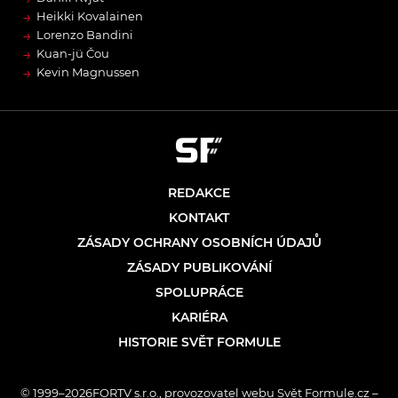
→
Heikki Kovalainen
→
Lorenzo Bandini
→
Kuan-jü Čou
→
Kevin Magnussen
REDAKCE
KONTAKT
ZÁSADY OCHRANY OSOBNÍCH ÚDAJŮ
ZÁSADY PUBLIKOVÁNÍ
SPOLUPRÁCE
KARIÉRA
HISTORIE SVĚT FORMULE
© 1999–2026FORTV s.r.o., provozovatel webu Svět Formule.cz –