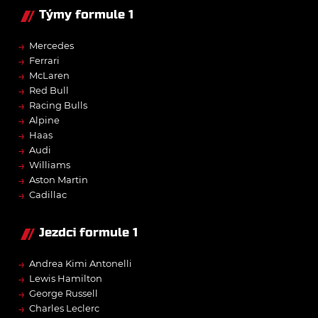
Týmy formule 1
→
Mercedes
→
Ferrari
→
McLaren
→
Red Bull
→
Racing Bulls
→
Alpine
→
Haas
→
Audi
→
Williams
→
Aston Martin
→
Cadillac
Jezdci formule 1
→
Andrea Kimi Antonelli
→
Lewis Hamilton
→
George Russell
→
Charles Leclerc