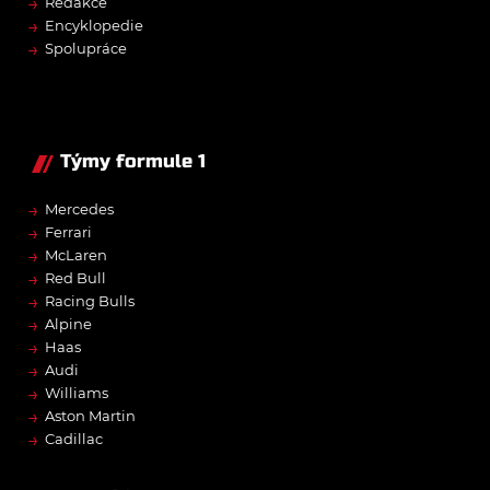
→
Redakce
→
Encyklopedie
→
Spolupráce
Týmy formule 1
→
Mercedes
→
Ferrari
→
McLaren
→
Red Bull
→
Racing Bulls
→
Alpine
→
Haas
→
Audi
→
Williams
→
Aston Martin
→
Cadillac