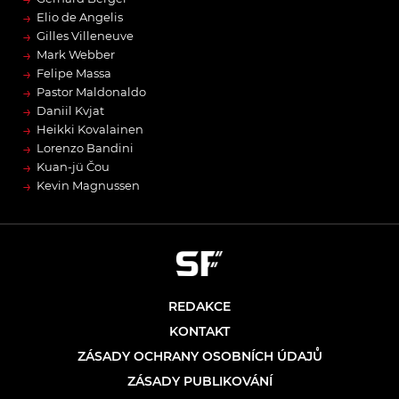
→
Elio de Angelis
→
Gilles Villeneuve
→
Mark Webber
→
Felipe Massa
→
Pastor Maldonaldo
→
Daniil Kvjat
→
Heikki Kovalainen
→
Lorenzo Bandini
→
Kuan-jü Čou
→
Kevin Magnussen
REDAKCE
KONTAKT
ZÁSADY OCHRANY OSOBNÍCH ÚDAJŮ
ZÁSADY PUBLIKOVÁNÍ