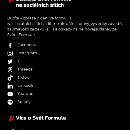
na sociálních sítích
Buďte v obraze o dění ve formuli 1.
Na sociálních sítích sdílíme aktuální zprávy, výsledky závodů,
zajímavosti ze zákulisí F1 a odkazy na nejnovější články ze
Světa Formule.
Facebook
Instagram
X
Threads
Tiktok
LinkedIn
Youtube
Spotify
Více o Svět Formule