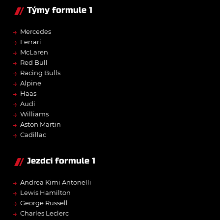
Týmy formule 1
→
Mercedes
→
Ferrari
→
McLaren
→
Red Bull
→
Racing Bulls
→
Alpine
→
Haas
→
Audi
→
Williams
→
Aston Martin
→
Cadillac
Jezdci formule 1
→
Andrea Kimi Antonelli
→
Lewis Hamilton
→
George Russell
→
Charles Leclerc