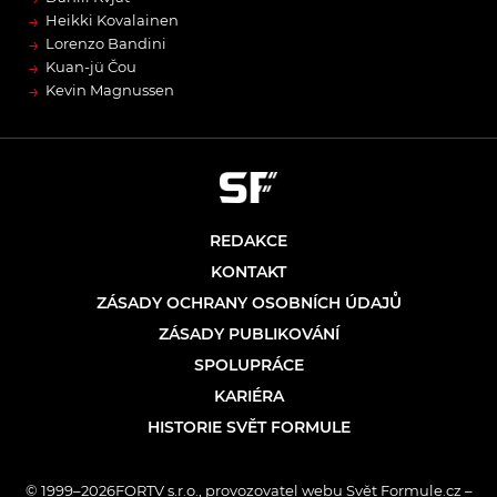
→
Heikki Kovalainen
→
Lorenzo Bandini
→
Kuan-jü Čou
→
Kevin Magnussen
REDAKCE
KONTAKT
ZÁSADY OCHRANY OSOBNÍCH ÚDAJŮ
ZÁSADY PUBLIKOVÁNÍ
SPOLUPRÁCE
KARIÉRA
HISTORIE SVĚT FORMULE
© 1999–2026FORTV s.r.o., provozovatel webu Svět Formule.cz –