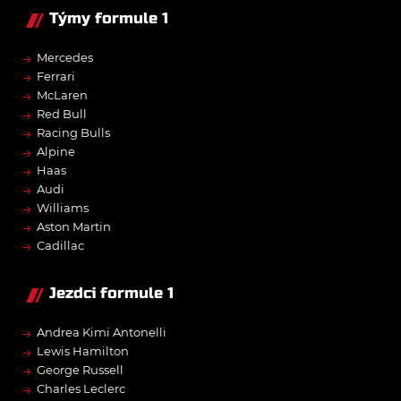
Týmy formule 1
→
Mercedes
→
Ferrari
→
McLaren
→
Red Bull
→
Racing Bulls
→
Alpine
→
Haas
→
Audi
→
Williams
→
Aston Martin
→
Cadillac
Jezdci formule 1
→
Andrea Kimi Antonelli
→
Lewis Hamilton
→
George Russell
→
Charles Leclerc