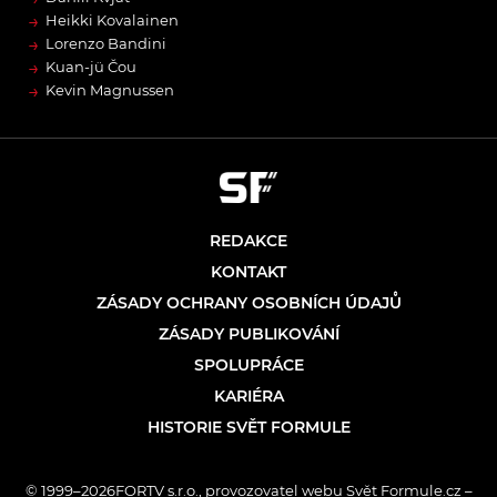
→
Heikki Kovalainen
→
Lorenzo Bandini
→
Kuan-jü Čou
→
Kevin Magnussen
REDAKCE
KONTAKT
ZÁSADY OCHRANY OSOBNÍCH ÚDAJŮ
ZÁSADY PUBLIKOVÁNÍ
SPOLUPRÁCE
KARIÉRA
HISTORIE SVĚT FORMULE
© 1999–2026FORTV s.r.o., provozovatel webu Svět Formule.cz –