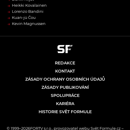
→
Heikki Kovalainen
→
Lorenzo Bandini
→
Kuan-jü Čou
→
Kevin Magnussen
REDAKCE
KONTAKT
ZÁSADY OCHRANY OSOBNÍCH ÚDAJŮ
ZÁSADY PUBLIKOVÁNÍ
SPOLUPRÁCE
KARIÉRA
HISTORIE SVĚT FORMULE
© 1999–2026FORTV s.r.o., provozovatel webu Svět Formule.cz –