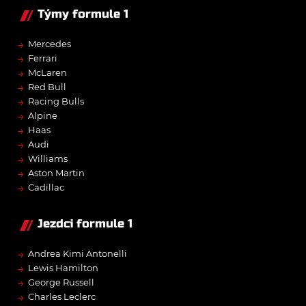
Týmy formule 1
→
Mercedes
→
Ferrari
→
McLaren
→
Red Bull
→
Racing Bulls
→
Alpine
→
Haas
→
Audi
→
Williams
→
Aston Martin
→
Cadillac
Jezdci formule 1
→
Andrea Kimi Antonelli
→
Lewis Hamilton
→
George Russell
→
Charles Leclerc