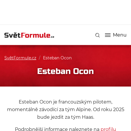
Menu
SvětFormule.cz
/
Esteban Ocon
Esteban Ocon
Esteban Ocon je francouzským pilotem,
momentálně závodící za tým Alpine. Od roku 2025
bude jezdit za tým Haas.
Podrobnější informace naleznete na
profilu