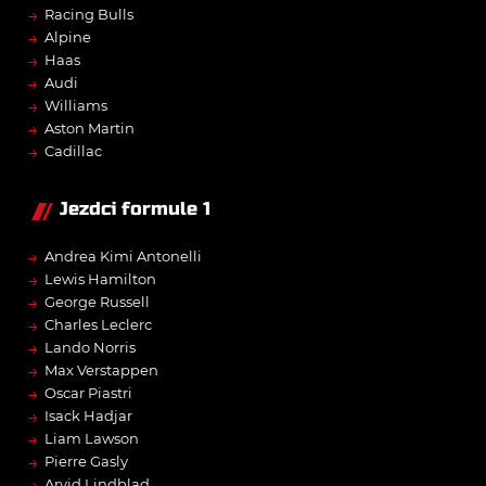
→
Racing Bulls
→
Alpine
→
Haas
→
Audi
→
Williams
→
Aston Martin
→
Cadillac
Jezdci formule 1
→
Andrea Kimi Antonelli
→
Lewis Hamilton
→
George Russell
→
Charles Leclerc
→
Lando Norris
→
Max Verstappen
→
Oscar Piastri
→
Isack Hadjar
→
Liam Lawson
→
Pierre Gasly
→
Arvid Lindblad