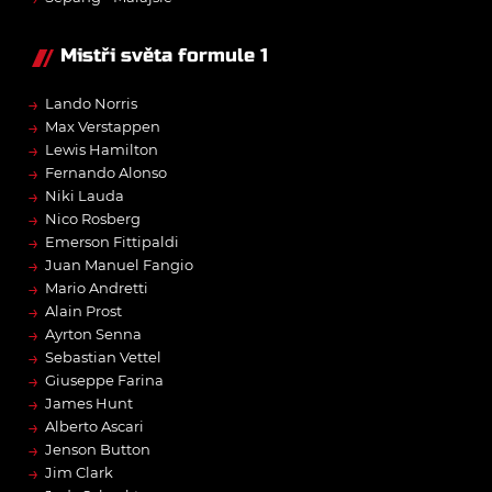
Mistři světa formule 1
→
Lando Norris
→
Max Verstappen
→
Lewis Hamilton
→
Fernando Alonso
→
Niki Lauda
→
Nico Rosberg
→
Emerson Fittipaldi
→
Juan Manuel Fangio
→
Mario Andretti
→
Alain Prost
→
Ayrton Senna
→
Sebastian Vettel
→
Giuseppe Farina
→
James Hunt
→
Alberto Ascari
→
Jenson Button
→
Jim Clark