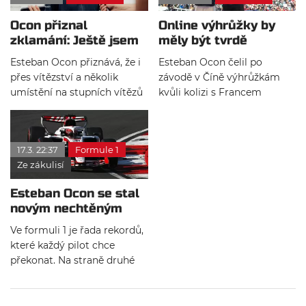
informace, že by Francouz
většina lidí si za jeho
Ocon přiznal
Online výhrůžky by
nemusel v americkém týmu
volantem představí Lewise
zklamání: Ještě jsem
měly být tvrdě
dokončit celý ročník.
Hamiltona. Pamatujete si
nenaplnil svá
potrestány, apeluje
však třeba Vettela v BMW-
Esteban Ocon přiznává, že i
Esteban Ocon čelil po
očekávání
Ocon
Sauberu nebo Mansella v
přes vítězství a několik
závodě v Číně výhrůžkám
McLarenu?
umístění na stupních vítězů
kvůli kolizi s Francem
považuje svou kariéru ve
Colapintem. Francouz tedy
formuli 1 za zklamání.
nezažil nejklidnější poslední
Francouz ale věří, že jeho
dny a v Japonsku se k celé
17.3. 22:37
Formule 1
cesta ještě zdaleka nekončí.
situaci ještě jednou vrátil.
Ze zákulisí
Esteban Ocon se stal
novým nechtěným
rekordmanem
Ve formuli 1 je řada rekordů,
které každý pilot chce
překonat. Na straně druhé
existují zápisy do
historických tabulek, kterým
se jezdci snaží vyhnout.