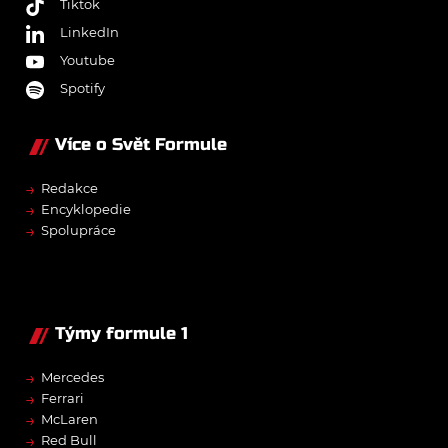
Tiktok
LinkedIn
Youtube
Spotify
Více o Svět Formule
→
Redakce
→
Encyklopedie
→
Spolupráce
Týmy formule 1
→
Mercedes
→
Ferrari
→
McLaren
→
Red Bull