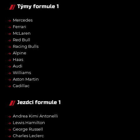
Týmy formule 1
→
Mercedes
→
Ferrari
→
McLaren
→
Red Bull
→
Racing Bulls
→
Alpine
→
Haas
→
Audi
→
Williams
→
Aston Martin
→
Cadillac
Jezdci formule 1
→
Andrea Kimi Antonelli
→
Lewis Hamilton
→
George Russell
→
Charles Leclerc