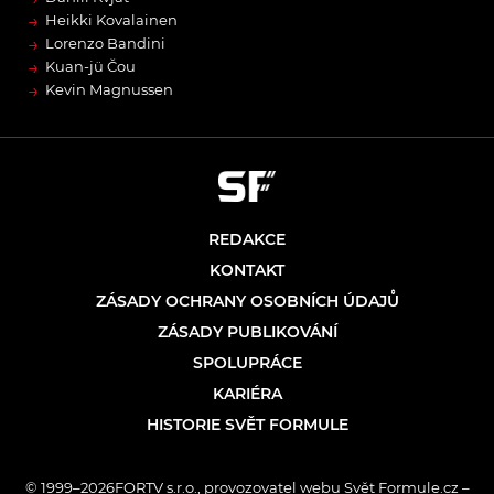
→
Heikki Kovalainen
→
Lorenzo Bandini
→
Kuan-jü Čou
→
Kevin Magnussen
REDAKCE
KONTAKT
ZÁSADY OCHRANY OSOBNÍCH ÚDAJŮ
ZÁSADY PUBLIKOVÁNÍ
SPOLUPRÁCE
KARIÉRA
HISTORIE SVĚT FORMULE
© 1999–2026FORTV s.r.o., provozovatel webu Svět Formule.cz –