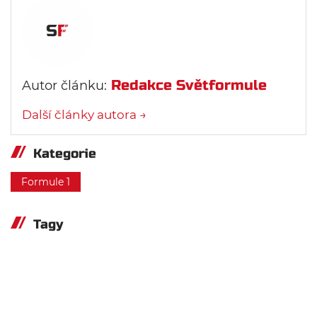
Redakce Světformule
Autor článku:
Další články autora →
Kategorie
Formule 1
Tagy