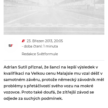
23. Březen 2013, 20:05
- doba čtení: 1 minuta
Redakce Světformule
Adrian Sutil přiznal, že šanci na lepší výsledek v
kvalifikaci na Velkou cenu Malajsie mu vzal déšť v
samotném závěru, protože německý závodník měl
problémy s přetáčivostí svého vozu na mokré
vozovce. Proto také doufá, že zítřejší závod se
odjede za suchých podmínek.