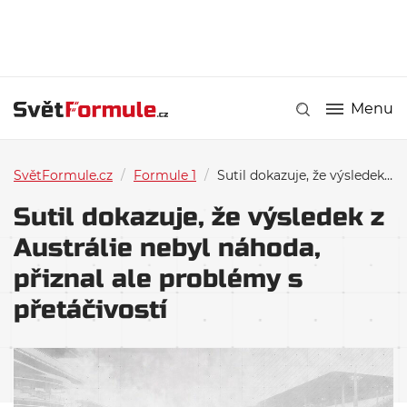
Menu
SvětFormule.cz
/
Formule 1
/
Sutil dokazuje, že výsledek z Austrálie nebyl náhoda, přiznal ale problémy s přetáčivostí
Sutil dokazuje, že výsledek z
Austrálie nebyl náhoda,
přiznal ale problémy s
přetáčivostí