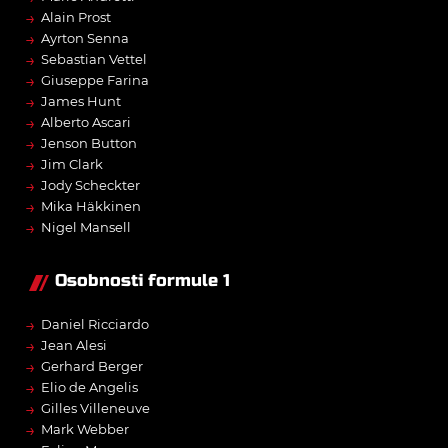
→
Alain Prost
→
Ayrton Senna
→
Sebastian Vettel
→
Giuseppe Farina
→
James Hunt
→
Alberto Ascari
→
Jenson Button
→
Jim Clark
→
Jody Scheckter
→
Mika Häkkinen
→
Nigel Mansell
Osobnosti formule 1
→
Daniel Ricciardo
→
Jean Alesi
→
Gerhard Berger
→
Elio de Angelis
→
Gilles Villeneuve
→
Mark Webber