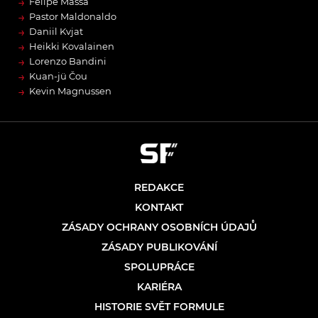
→
Felipe Massa
→
Pastor Maldonaldo
→
Daniil Kvjat
→
Heikki Kovalainen
→
Lorenzo Bandini
→
Kuan-jü Čou
→
Kevin Magnussen
REDAKCE
KONTAKT
ZÁSADY OCHRANY OSOBNÍCH ÚDAJŮ
ZÁSADY PUBLIKOVÁNÍ
SPOLUPRÁCE
KARIÉRA
HISTORIE SVĚT FORMULE