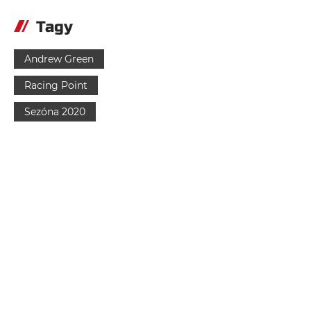
Tagy
Andrew Green
Racing Point
Sezóna 2020