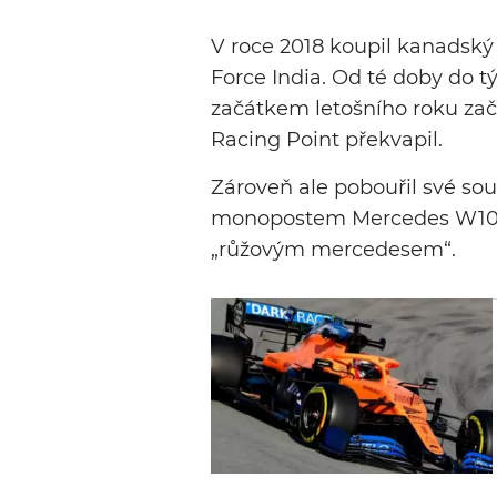
V roce 2018 koupil kanadský 
Force India. Od té doby do t
začátkem letošního roku zač
Racing Point překvapil.
Zároveň ale pobouřil své sou
monopostem Mercedes W10 z
„růžovým mercedesem“.