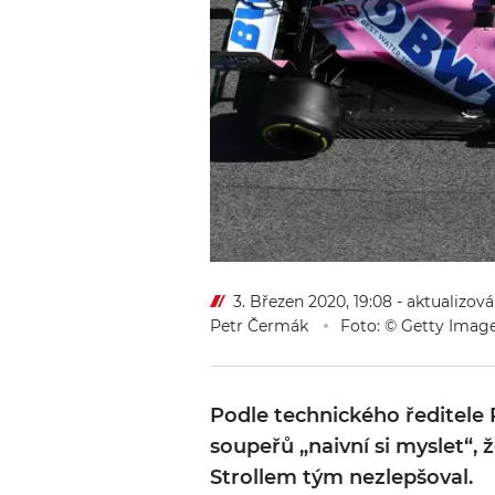
3. Březen 2020, 19:08
- aktualizová
Petr Čermák
Foto: © Getty Imag
Podle technického ředitele
soupeřů „naivní si myslet“,
Strollem tým nezlepšoval.