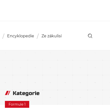
Encyklopedie
Ze zákulisí
Kategorie
Formule 1