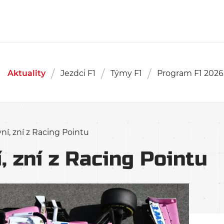
Aktuality
Jezdci F1
Týmy F1
Program F1 2026
vní, zní z Racing Pointu
, zní z Racing Pointu