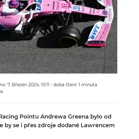
no: 7. Březen 2024, 10:11
- doba čtení: 1 minuta
es
 Racing Pointu Andrewa Greena bylo od
 že by se i přes zdroje dodané Lawrencem