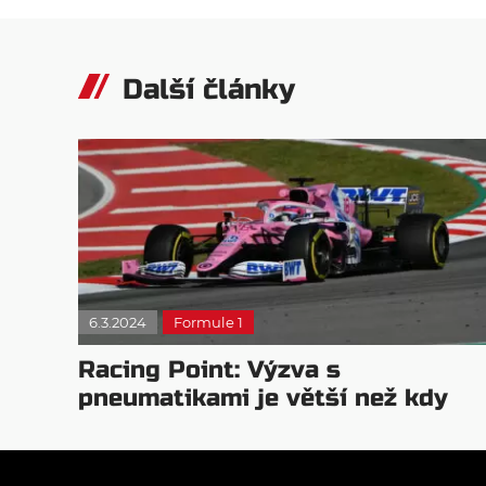
Další články
6.3.2024
Formule 1
Racing Point: Výzva s
pneumatikami je větší než kdy
dřív