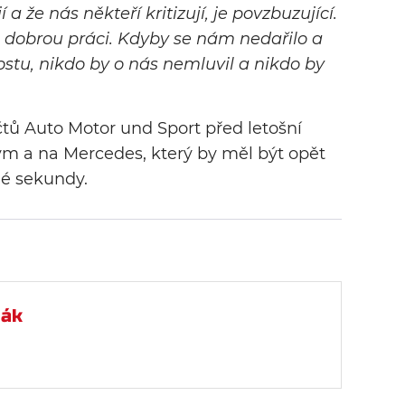
í a že nás někteří kritizují, je povzbuzující.
i dobrou práci. Kdyby se nám nedařilo a
tu, nikdo by o nás nemluvil a nikdo by
čtů Auto Motor und Sport před letošní
tým a na Mercedes, který by měl být opět
dné sekundy.
mák