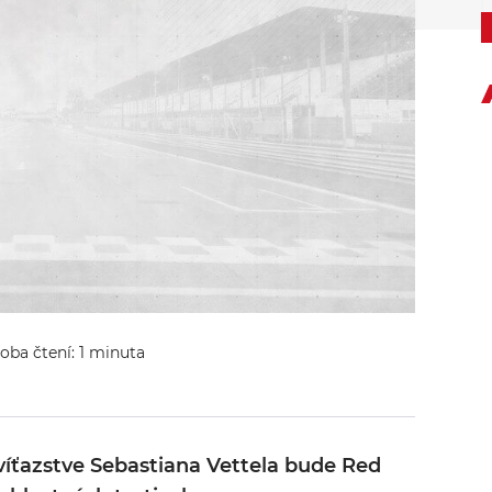
doba čtení: 1 minuta
 víťazstve Sebastiana Vettela bude Red