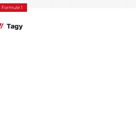
Formule 1
Tagy