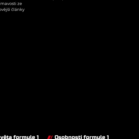
ímavosti ze
ovější články
světa formule 1
Osobnosti formule 1